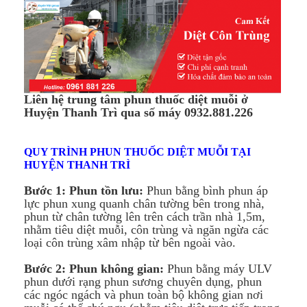
Liên hệ trung tâm phun thuốc diệt muỗi ở
Huyện Thanh Trì qua số máy 0932.881.226
QUY TRÌNH PHUN THUỐC DIỆT MUỖI TẠI
HUYỆN THANH TRÌ
Bước 1: Phun tồn lưu:
Phun bằng bình phun áp
lực phun xung quanh chân tường bên trong nhà,
phun từ chân tường lên trên cách trần nhà 1,5m,
nhằm tiêu diệt muỗi, côn trùng và ngăn ngừa các
loại côn trùng xâm nhập từ bên ngoài vào.
Bước 2: Phun không gian:
Phun bằng máy ULV
phun dưới rạng phun sương chuyên dụng, phun
các ngóc ngách và phun toàn bộ không gian nơi