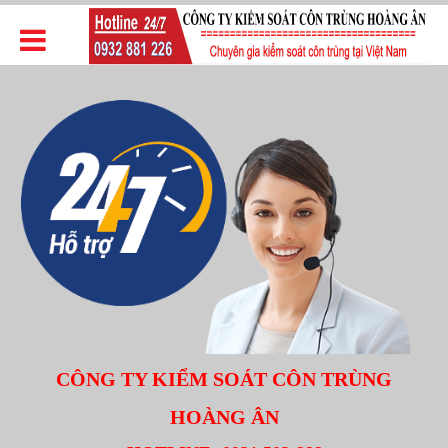
CÔNG TY KIỂM SOÁT CÔN TRÙNG
HOÀNG ÂN