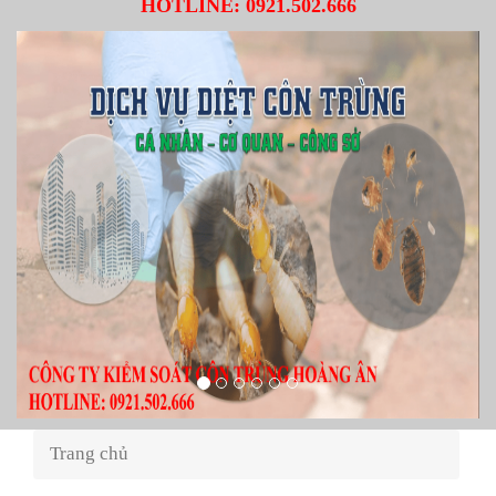
HOTLINE:
0921.502.666
Trang chủ