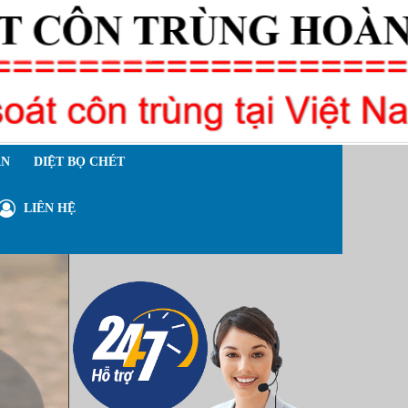
ÁN
DIỆT BỌ CHÉT
LIÊN HỆ