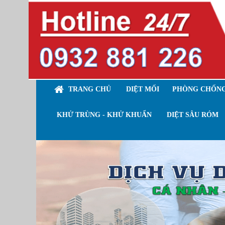
TRANG CHỦ
DIỆT MỐI
PHÒNG CHỐNG
KHỬ TRÙNG - KHỬ KHUẨN
DIỆT SÂU RÓM