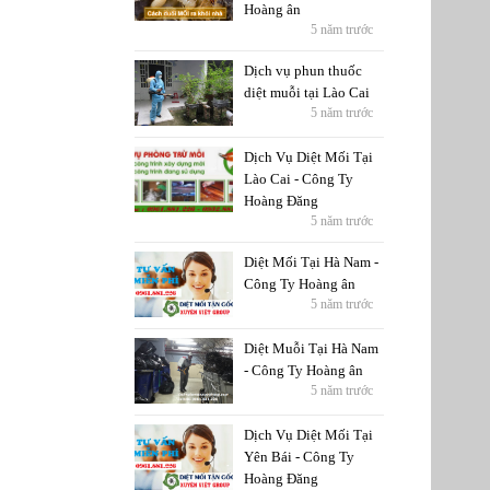
Hoàng ân
5 năm trước
Dịch vụ phun thuốc
diệt muỗi tại Lào Cai
5 năm trước
Dịch Vụ Diệt Mối Tại
Lào Cai - Công Ty
Hoàng Đăng
5 năm trước
Diệt Mối Tại Hà Nam -
Công Ty Hoàng ân
5 năm trước
Diệt Muỗi Tại Hà Nam
- Công Ty Hoàng ân
5 năm trước
Dịch Vụ Diệt Mối Tại
Yên Bái - Công Ty
Hoàng Đăng