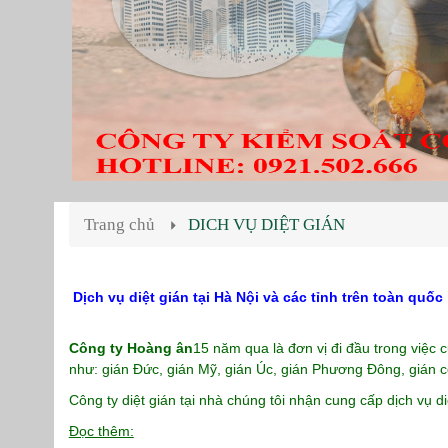
Trang chủ
DICH VỤ DIỆT GIÁN
Dịch vụ diệt gián tại Hà Nội và các tỉnh trên toàn quốc
Công ty Hoàng ân
15 năm qua là đơn vị đi đầu trong việc 
như: gián Đức, gián Mỹ, gián Úc, gián Phương Đông, gián
Công ty diệt gián tại nhà chúng tôi nhận cung cấp dịch vụ d
Đọc thêm: