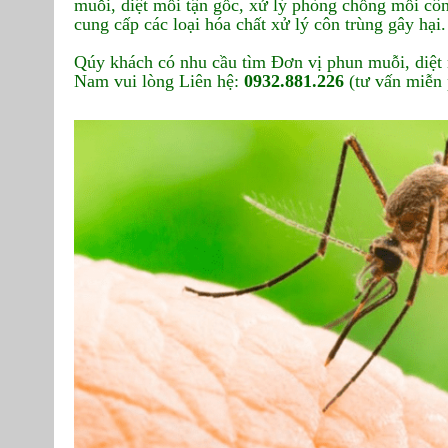
muỗi, diệt mối tận gốc, xử lý phòng chống mối côn
cung cấp các loại hóa chất xử lý côn trùng gây hại.
Qúy khách có nhu cầu tìm Đơn vị phun muỗi, diệt 
Nam vui lòng Liên hệ:
0932.881.226
(tư vấn miễn 