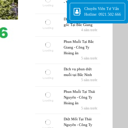
- Vĩnh Phúc
5 năm trước
Chuyên Viên Tư Vấn
Hotline: 0921.502.666
Dịch Vụ Diệt Mối tận
gốc Tại Bắc Giang
4 năm trước
Phun Muỗi Tại Bắc
Giang - Công Ty
Hoàng ân
5 năm trước
Dịch vụ phun diệt
muỗi tại Bắc Ninh
5 năm trước
Phun Muỗi Tại Thái
Nguyên - Công Ty
Hoàng ân
5 năm trước
Diệt Mối Tại Thái
Nguyên - Công Ty