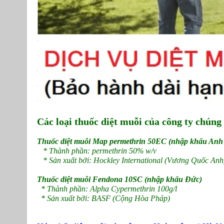
Các loại thuốc diệt muỗi của công ty chúng
Thuốc diệt muỗi Map permethrin 50EC (nhập khẩu Anh
* Thành phần: permethrin 50% w/v
* Sản xuất bởi: Hockley International (Vương Quốc Anh
Thuốc diệt muỗi Fendona 10SC (nhập khẩu Đức)
* Thành phần: Alpha Cypermethrin 100g/l
* Sản xuất bởi: BASF (Cộng Hòa Pháp)