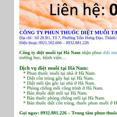
CÔNG TY PHUN THUỐC DIỆT MUỖI T
Địa chỉ : Số 28 B1, Tổ 7, Phường Trần Hưng Đạo, Thành
Điện thoại: 0921.502.666 – 0932.881.226
C
ông ty diệt muỗi tại Hà Nam
nhận phun
diệt m
trường học, bệnh viện…
Dịch vụ diệt muỗi tại Hà Nam:
* Phun thuốc muỗi tại nhà ở Hà Nam.
* Diệt côn trùng gây hại tại Hà Nam.
* Diệt mối tận gốc tại nhà ở Hà Nam.
* Phòng chống mối công trình ở Hà Nam.
* Bán thuốc diệt mối tại Hà Nam.
* Bán thuốc phòng chống mối tại Hà Nam.
* Bán thuốc diệt côn trùng, thuốc phun muỗi ở 
Gọi ngay: 0932.881.226 – Trung tâm phun thuố