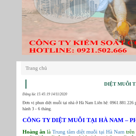
Trang chủ
DIỆT MUỖI T
Đăng lúc 15:45:19 14/11/2020
Đơn vị phun diệt muỗi tại nhà ở Hà Nam Liên hệ: 0961.881.226 p
hành 3 - 6 tháng.
CÔNG TY DIỆT MUỖI TẠI HÀ NAM – 
Hoàng ân
là
Trung tâm diệt muỗi tại Hà Nam
trên