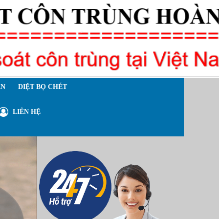
ÁN
DIỆT BỌ CHÉT
LIÊN HỆ