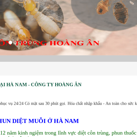
ẠI HÀ NAM - CÔNG TY HOÀNG ÂN
hục vụ 24/24 Có mặt sau 30 phút gọi. Hóa chất nhập khẩu - An toàn cho sức 
PHUN DIỆT MUỖI Ở HÀ NAM
 12 năm kinh ngiệm trong lĩnh vực diệt côn trùng, phun thuốc