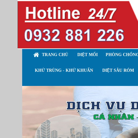
TRANG CHỦ
DIỆT MỐI
PHÒNG CHỐNG
KHỬ TRÙNG - KHỬ KHUẨN
DIỆT SÂU RÓM