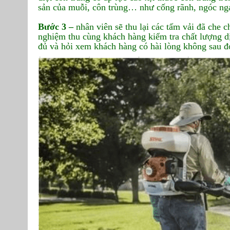
sản của muỗi, côn trùng… như cống rãnh, ngóc ng
Bước 3 –
nhân viên sẽ thu lại các tấm vải đã che c
nghiệm thu cùng khách hàng kiểm tra chất lượng dịc
đủ và hỏi xem khách hàng có hài lòng không sau đ