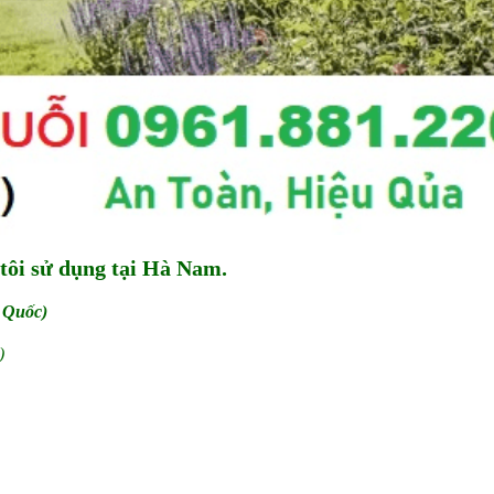
 tôi sử dụng tại Hà Nam.
 Quốc)
)