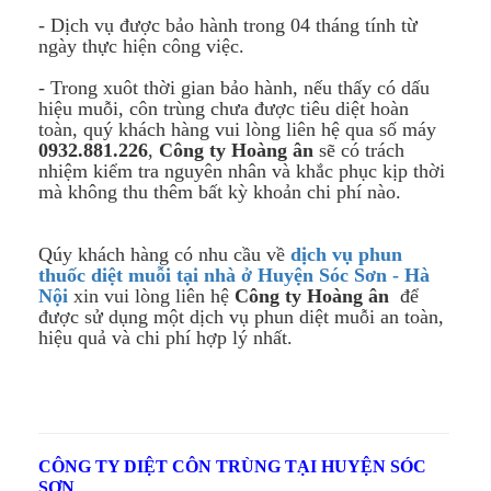
- Dịch vụ được bảo hành trong 04 tháng tính từ
ngày thực hiện công việc.
- Trong xuôt thời gian bảo hành, nếu thấy có dấu
hiệu muỗi, côn trùng chưa được tiêu diệt hoàn
toàn, quý khách hàng vui lòng liên hệ qua số máy
0932
.881.226
,
Công ty Hoàng ân
sẽ có trách
nhiệm kiểm tra nguyên nhân và khắc phục kịp thời
mà không thu thêm bất kỳ khoản chi phí nào.
Qúy khách hàng có nhu cầu về
dịch vụ phun
thuốc diệt muỗi tại nhà ở Huyện Sóc Sơn - Hà
Nội
xin vui lòng liên hệ
Công ty Hoàng ân
để
được sử dụng một dịch vụ phun diệt muỗi an toàn,
hiệu quả và chi phí hợp lý nhất.
CÔNG TY DIỆT CÔN TRÙNG TẠI HUYỆN SÓC
SƠN