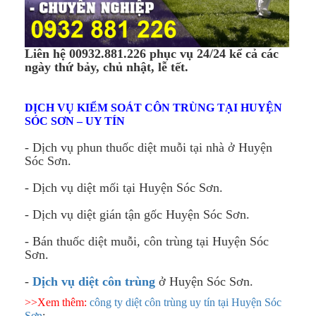
Liên hệ 00932.881.226 phục vụ 24/24 kể cả các
ngày thứ bảy, chủ nhật, lễ tết.
DỊCH VỤ KIỂM SOÁT CÔN TRÙNG TẠI HUYỆN
SÓC SƠN – UY TÍN
- Dịch vụ phun thuốc diệt muỗi tại nhà ở Huyện
Sóc Sơn.
- Dịch vụ diệt mối tại Huyện Sóc Sơn.
- Dịch vụ diệt gián tận gốc Huyện Sóc Sơn.
- Bán thuốc diệt muỗi, côn trùng tại Huyện Sóc
Sơn.
-
Dịch vụ diệt côn trùng
ở Huyện Sóc Sơn.
>>Xem thêm:
công ty diệt côn trùng uy tín tại Huyện Sóc
Sơn
: