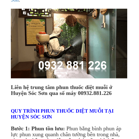
Liên hệ trung tâm phun thuốc diệt muỗi ở
Huyện Sóc Sơn qua số máy 00932.881.226
QUY TRÌNH PHUN THUỐC DIỆT MUỖI TẠI
HUYỆN SÓC SƠN
Bước 1: Phun tồn lưu:
Phun bằng bình phun áp
lực phun xung quanh chân tường bên trong nhà,