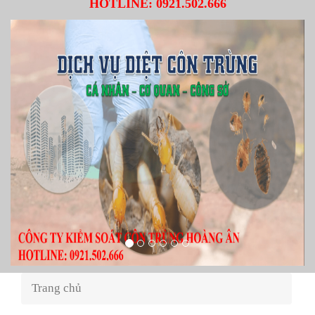
HOTLINE:
0921.502.666
Trang chủ