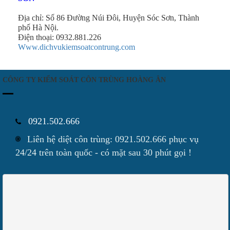
Địa chỉ: Số 86 Đường Núi Đôi, Huyện Sóc Sơn, Thành
phố Hà Nội.
Điện thoại: 0932.881.226
Www.dichvukiemsoatcontrung.com
CÔNG TY KIỂM SOÁT CÔN TRÙNG HOÀNG ÂN
0921.502.666
Liên hệ diệt côn trùng: 0921.502.666 phục vụ
24/24 trên toàn quốc - có mặt sau 30 phút gọi !