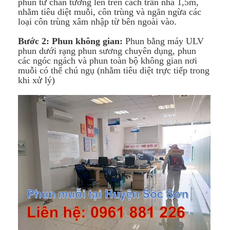
phun từ chân tường lên trên cách trần nhà 1,5m,
nhằm tiêu diệt muỗi, côn trùng và ngăn ngừa các
loại côn trùng xâm nhập từ bên ngoài vào.
Bước 2: Phun không gian:
Phun bằng máy ULV
phun dưới rạng phun sương chuyên dụng, phun
các ngóc ngách và phun toàn bộ không gian nơi
muỗi có thể chú ngụ (nhằm tiêu diệt trực tiếp trong
khi xử lý)