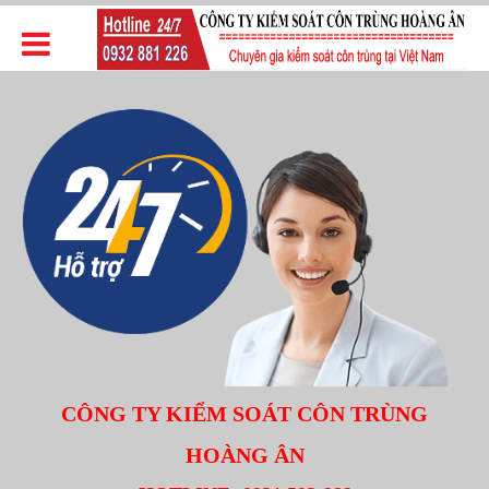
CÔNG TY KIỂM SOÁT CÔN TRÙNG
HOÀNG ÂN