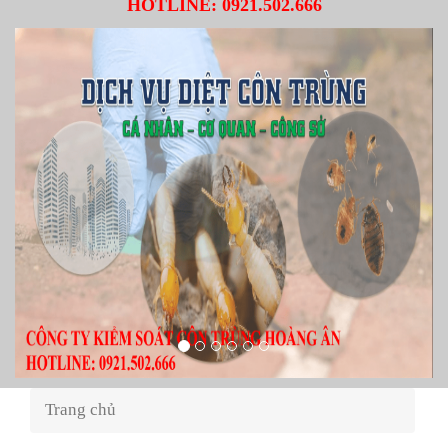
HOTLINE:
0921.502.666
Trang chủ