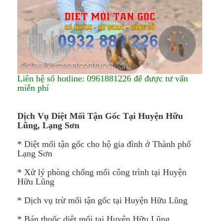
Liên hệ số hotline: 0961881226 để được tư vấn
miễn phí
Dịch Vụ Diệt Mối Tận Gốc Tại
Huyện Hữu
Lũng​,
Lạng Sơn
* Diệt mối tận gốc cho hộ gia đình ở Thành phố
Lạng Sơn
* Xử lý phòng chống mối công trình tại Huyện
Hữu Lũng
* Dịch vụ trừ mối tận gốc tại Huyện Hữu Lũng
* Bán thuốc diệt mối tại Huyện Hữu Lũng