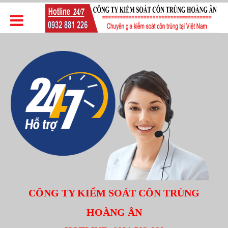
CÔNG TY KIỂM SOÁT CÔN TRÙNG
HOÀNG ÂN