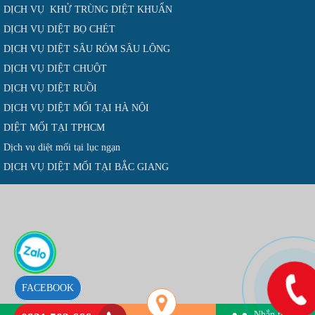
DỊCH VỤ KHỬ TRÙNG DIỆT KHUẨN
DỊCH VỤ DIỆT BỌ CHÉT
DỊCH VỤ DIỆT SÂU RÓM SÂU LÔNG
DỊCH VỤ DIỆT CHUỘT
DỊCH VỤ DIỆT RUỒI
DỊCH VỤ DIỆT MỐI TẠI HÀ NỘI
DIỆT MỐI TẠI TPHCM
Dịch vụ diệt mối tại lục ngạn
DỊCH VỤ DIỆT MỐI TẠI BẮC GIANG
FACEBOOK
Nhắn tin