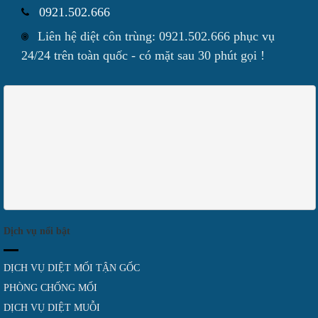
0921.502.666
Liên hệ diệt côn trùng: 0921.502.666 phục vụ
24/24 trên toàn quốc - có mặt sau 30 phút gọi !
Dịch vụ nổi bật
DỊCH VỤ DIỆT MỐI TẬN GỐC
PHÒNG CHỐNG MỐI
DỊCH VỤ DIỆT MUỖI