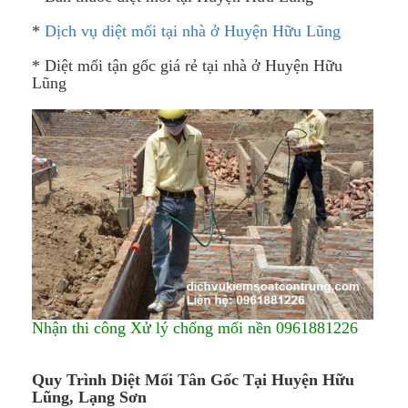
*
Dịch vụ diệt mối tại nhà ở Huyện Hữu Lũng
* Diệt mối tận gốc giá rẻ tại nhà ở Huyện Hữu
Lũng
Nhận thi công Xử lý chống mối nền 0961881226
Quy Trình Diệt Mối Tân Gốc Tại
Huyện Hữu
Lũng​,
Lạng Sơn