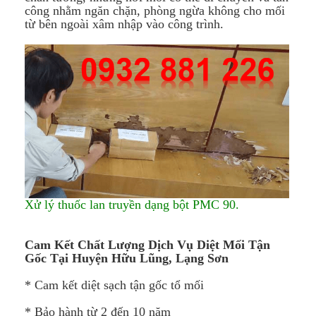
công nhằm ngăn chặn, phòng ngừa không cho mối
từ bên ngoài xâm nhập vào công trình.
Xử lý thuốc lan truyền dạng bột PMC 90.
Cam Kết Chất Lượng Dịch Vụ Diệt Mối Tận
Gốc Tại
Huyện Hữu Lũng​,
Lạng Sơn
* Cam kết diệt sạch tận gốc tổ mối
* Bảo hành từ 2 đến 10 năm