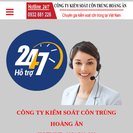
CÔNG TY KIỂM SOÁT CÔN TRÙNG
HOÀNG ÂN