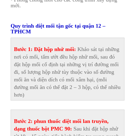
mới.
Quy trình diệt mối tận gốc tại quận 12 –
TPHCM
Bước 1: Đặt hộp nhử mối:
Khảo sát tại những
nơi có mối, tẩm ướt đều hộp nhử mối, sau đó
đặt hộp mối cố định tại những vị trí đường mối
đi, số lượng hộp nhử tùy thuộc vào số đường
mối ăn và diện dích có mối xâm hại, (mỗi
đường mối ăn có thể đặt 2 – 3 hộp, có thể nhiều
hơn)
Bước 2:
phun thuốc diệt mối lan truyền,
dạng thuốc bột PMC 90:
Sau khi đặt hộp nhử