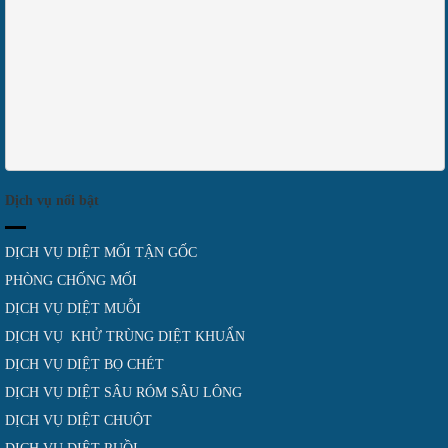
Dịch vụ nổi bật
DỊCH VỤ DIỆT MỐI TẬN GỐC
PHÒNG CHỐNG MỐI
DỊCH VỤ DIỆT MUỖI
DỊCH VỤ KHỬ TRÙNG DIỆT KHUẨN
DỊCH VỤ DIỆT BỌ CHÉT
DỊCH VỤ DIỆT SÂU RÓM SÂU LÔNG
DỊCH VỤ DIỆT CHUỘT