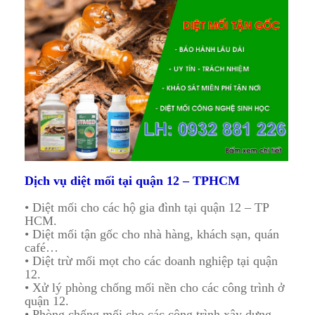
Dịch vụ diệt mối tại quận 12 – TPHCM
• Diệt mối cho các hộ gia đình tại quận 12 – TP
HCM.
• Diệt mối tận gốc cho nhà hàng, khách sạn, quán
café…
• Diệt trừ mối mọt cho các doanh nghiệp tại quận
12.
• Xử lý phòng chống mối nền cho các công trình ở
quận 12.
• Phòng chống mối cho các công trình xây dựng