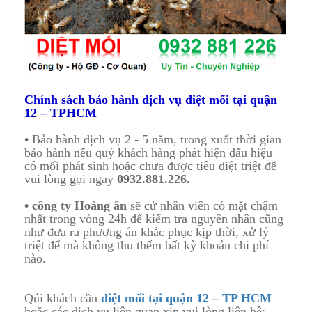
Chính sách bảo hành dịch vụ diệt mối tại quận
12 – TPHCM
•
Bảo hành dịch vụ 2 - 5 năm, trong xuốt thời gian
bảo hành nếu quý khách hàng phát hiện dấu hiệu
có mối phát sinh hoặc chưa được tiêu diệt triệt để
vui lòng gọi ngay
0932.881.226.
•
công ty
Hoàng ân
sẽ cử nhân viên có mặt chậm
nhất trong vòng 24h để kiểm tra nguyên nhân cũng
như đưa ra phương án khắc phục kịp thời, xử lý
triệt để mà không thu thếm bất kỳ khoản chi phí
nào.
Qúi khách cần
diệt mối tại quận 12 – TP HCM
hoặc các dịch vụ liên quan xin vui lòng liên hệ;