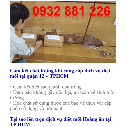
Cam kết chất lượng khi cung cấp dịch vụ diệt
mối tại quận 12 – TPHCM
• Cam kết diệt sạch mối, côn trùng.
• Đảm bảo không gây độc hại, an toàn vệ sinh môi
trường.
• Hóa chất sử dụng được cục bảo vệ thực vật cấp
phép sử dụng và lưu hành.
Tại sao lên trọn dịch vụ diệt mối Hoàng ân tại
TP HCM