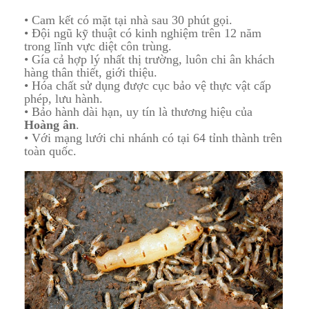
• Cam kết có mặt tại nhà sau 30 phút gọi.
• Đội ngũ kỹ thuật có kinh nghiệm trên 12 năm
trong lĩnh vực diệt côn trùng.
• Gía cả hợp lý nhất thị trường, luôn chi ân khách
hàng thân thiết, giới thiệu.
• Hóa chất sử dụng được cục bảo vệ thực vật cấp
phép, lưu hành.
• Bảo hành dài hạn, uy tín là thương hiệu của
Hoàng ân
.
• Với mạng lưới chi nhánh có tại 64 tỉnh thành trên
toàn quốc.