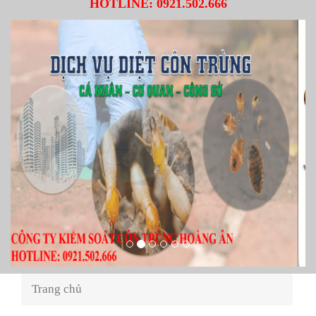
HOTLINE:
0921.502.666
Trang chủ