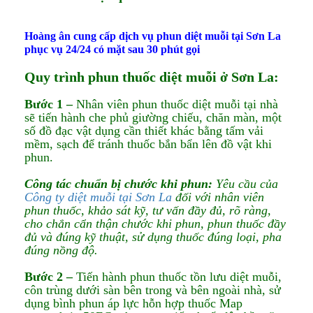
Hoàng ân cung cấp dịch vụ phun diệt muỗi tại Sơn La
phục vụ 24/24 có mặt sau 30 phút gọi
Quy trình phun thuốc diệt muỗi ở Sơn La:
Bước 1 –
Nhân viên phun thuốc diệt muỗi tại nhà
sẽ tiến hành che phủ giường chiếu, chăn màn, một
số đồ đạc vật dụng cần thiết khác bằng tấm vải
mềm, sạch để tránh thuốc bắn bẩn lên đồ vật khi
phun.
Công tác chuẩn bị chước khi phun:
Yêu cầu của
Công ty diệt muỗi tại Sơn La
đối với nhân viên
phun thuốc, khảo sát kỹ, tư vấn đầy đủ, rõ ràng,
cho chắn cẩn thận chước khi phun, phun thuốc đầy
đủ và đúng kỹ thuật, sử dụng thuốc đúng loại, pha
đúng nồng độ.
Bước 2 –
Tiến hành phun thuốc tồn lưu diệt muỗi,
côn trùng dưới sàn bên trong và bên ngoài nhà, sử
dụng bình phun áp lực hỗn hợp thuốc Map