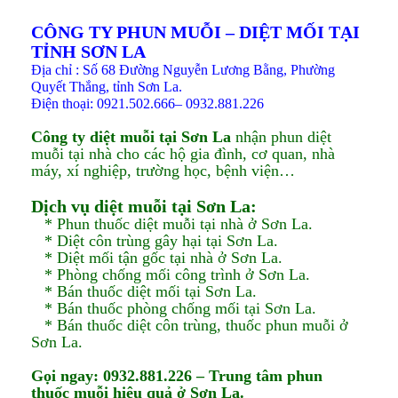
CÔNG TY PHUN MUỖI – DIỆT MỐI TẠI
TỈNH SƠN LA
Địa chỉ : Số 68 Đường Nguyễn Lương Bằng, Phường
Quyết Thắng, tỉnh Sơn La.
Điện thoại: 0921.502.666– 0932.881.226
Công ty diệt muỗi tại Sơn La
nhận phun diệt
muỗi tại nhà cho các hộ gia đình, cơ quan, nhà
máy, xí nghiệp, trường học, bệnh viện…
Dịch vụ diệt muỗi tại Sơn La:
* Phun thuốc diệt muỗi tại nhà ở Sơn La.
* Diệt côn trùng gây hại tại Sơn La.
* Diệt mối tận gốc tại nhà ở Sơn La.
* Phòng chống mối công trình ở Sơn La.
* Bán thuốc diệt mối tại Sơn La.
* Bán thuốc phòng chống mối tại Sơn La.
* Bán thuốc diệt côn trùng, thuốc phun muỗi ở
Sơn La.
Gọi ngay: 0932.881.226 – Trung tâm phun
thuốc muỗi hiệu quả ở Sơn La.