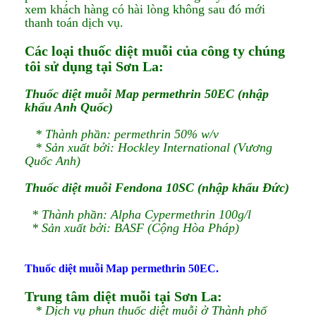
xem khách hàng có hài lòng không sau đó mới
thanh toán dịch vụ.
Các loại thuốc diệt muỗi của công ty chúng
tôi sử dụng tại Sơn La:
Thuốc diệt muỗi Map permethrin 50EC (nhập
khẩu Anh Quốc)
* Thành phần: permethrin 50% w/v
* Sản xuất bởi: Hockley International (Vương
Quốc Anh)
Thuốc diệt muỗi Fendona 10SC (nhập khẩu Đức)
* Thành phần: Alpha Cypermethrin 100g/l
* Sản xuất bởi: BASF (Cộng Hòa Pháp)
Thuốc diệt muỗi Map permethrin 50EC.
Trung tâm diệt muỗi tại Sơn La:
* Dịch vụ phun thuốc diệt muỗi ở Thành phố