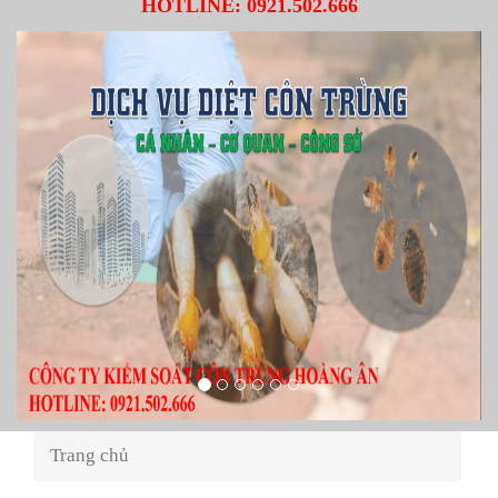
HOTLINE:
0921.502.666
Trang chủ