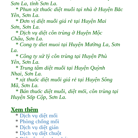
Sơn La, tỉnh Sơn La.
* Phun xịt thuốc diệt muỗi tại nhà ở Huyện Bắc
Yên, Sơn La.
* Đơn vị diệt muỗi giá rẻ tại Huyện Mai
Sơn, Sơn La.
* Dịch vụ diệt côn trùng ở Huyện Mộc
Châu, Sơn La.
* Cong ty diet muoi tại Huyện Mường La, Sơn
La.
* Công ty xử lý côn trùng tại Huyện Phù
Yên, Sơn La.
* Trung tâm diệt muỗi tại Huyện Quỳnh
Nhai, Sơn La.
* xịt thuốc diệt muỗi giá rẻ tại Huyện Sông
Mã, Sơn La.
* Bán thuốc diệt muỗi, diệt mối, côn trùng tại
Huyện Sốp Cộp, Sơn La.
Xem thêm
*
Dịch vụ diệt mối
*
Phòng chống mối
*
Dịch vụ diệt gián
*
Dịch vụ diệt chuột