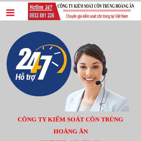
CÔNG TY KIỂM SOÁT CÔN TRÙNG
HOÀNG ÂN