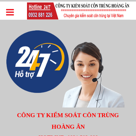
CÔNG TY KIỂM SOÁT CÔN TRÙNG
HOÀNG ÂN