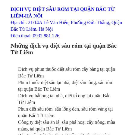
DỊCH VỤ DIỆT SÂU RÓM TẠI QUẬN BẮC TỪ
LIÊM-HÀ NỘI
Địa chỉ : 21/14A Lê Văn Hiến, Phường Đức Thắng, Quận
Bắc Từ Liêm, Hà Nội
Điện thoại: 0932.881.226
Những dịch vụ diệt sâu róm tại quận Bắc
Từ Liêm
Dich vụ phun thuốc diệt sâu róm cây bàng tại quận
Bắc Từ Liêm
Phun thuốc diệt sâu tại nhà, diệt sâu lông, sâu róm
tại quận Bắc Từ Liêm
Dịch vụ bắt ong tại nhà, diêt tổ ong tại quận Bắc
Từ Liêm
Phun diệt sâu róm, sâu lông đen, sâu róm vàng tại
quận Bắc Từ Liêm
Công ty diệt sâu ăn lá, sâu phá hoại cây trồng, mùa
màng tại quận Bắc Từ Liêm