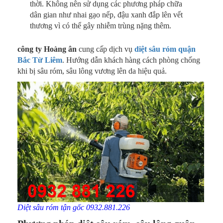
thời. Không nên sử dụng các phương pháp chữa
dân gian như nhai gạo nếp, đậu xanh đắp lên vết
thương vì có thể gây nhiễm trùng nặng thêm.
công ty Hoàng ân
cung cấp dịch vụ
diệt sâu róm quận
Bắc Từ Liêm
. Hướng dẫn khách hàng cách phòng chống
khi bị sâu róm, sâu lông vương lên da hiệu quả.
Diệt sâu róm tận gốc 0932.881.226