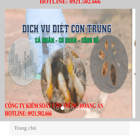
HOTLINE:
0921.502.666
Trang chủ