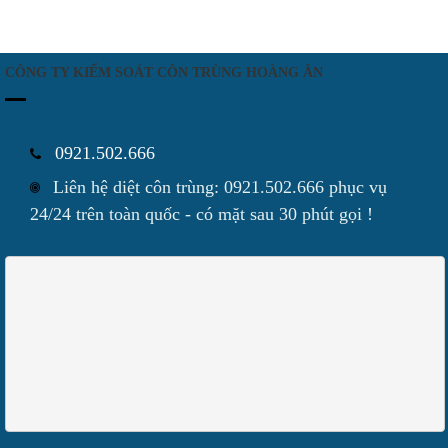
CÔNG TY KIỂM SOÁT CÔN TRÙNG HOÀNG ÂN
0921.502.666
Liên hệ diệt côn trùng: 0921.502.666 phục vụ
24/24 trên toàn quốc - có mặt sau 30 phút gọi !