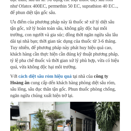
như Ofatox 400EC, permethin 50 EC, suprathion 40 EC..,
để phun diệt tận gốc sâu.
Ưu điểm của phương pháp này là thuốc sẽ xử lý diệt sâu
tận gốc, xử lý hoàn toàn sâu, không gây độc hại môi
trường, con người và gia súc; đồng thời ngăn ngừa sâu lâu
dài tại nhà bạn; thời gian tác dụng của thuốc từ 3-6 tháng.
Tuy nhiên, để phương pháp này phát huy hiệu quả cao,
khách hàng cần thực hiện cần đúng kỹ thuật phương pháp,
tỷ lệ pha chế thuốc và thời gian xử lý phù hợp, vừa có hiệu
quả, vừa không độc hại môi trường.
Với
cách diệt sâu róm hiệu quả
tại nhà của
công ty
Hoàng ân
cung cấp dến khách hàng phòng diệt sâu róm,
sâu lông, sâu đục thân tận gốc. Phun thuốc phòng chống,
ngăn ngừa chúng xuất hiện trở lại.