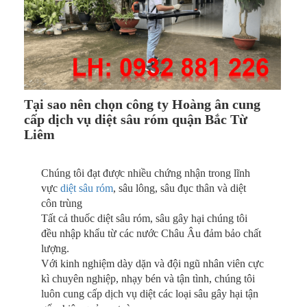
Tại sao nên chọn công ty Hoàng ân cung
cấp dịch vụ diệt sâu róm quận Bắc Từ
Liêm
Chúng tôi đạt được nhiều chứng nhận trong lĩnh
vực
diệt sâu róm
, sâu lông, sâu đục thân và diệt
côn trùng
Tất cả thuốc diệt sâu róm, sâu gây hại chúng tôi
đều nhập khẩu từ các nước Châu Âu đảm bảo chất
lượng.
Với kinh nghiệm dày dặn và đội ngũ nhân viên cực
kì chuyên nghiệp, nhạy bén và tận tình, chúng tôi
luôn cung cấp dịch vụ diệt các loại sâu gây hại tận