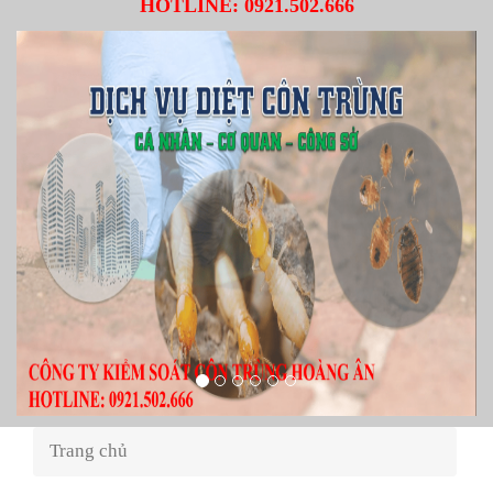
HOTLINE:
0921.502.666
Trang chủ