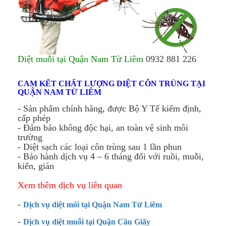
Diệt muỗi tại Quận Nam Từ Liêm
0932 881 226
CAM KẾT CHẤT LƯỢNG DIỆT CÔN TRÙNG TẠI
QUẬN NAM TỪ LIÊM
- Sản phẩm chính hãng, được Bộ Y Tế kiểm định,
cấp phép
- Đảm bảo không độc hại, an toàn vệ sinh môi
trường
- Diệt sạch các loại côn trùng sau 1 lần phun
- Bảo hành dịch vụ 4 – 6 tháng đối với ruồi, muỗi,
kiến, gián
Xem thêm dịch vụ liên quan
-
Dịch vụ diệt mối tại Quận
Nam Từ Liêm
-
Dịch vụ diệt muỗi tại Quận Cầu Giấy