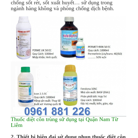
chống sốt rét, sốt xuất huyết… sử dụng trong
ngành hàng không và phòng chống dịch bệnh.
Thuốc diệt côn trùng sử dụng tại Quận Nam Từ
Liêm
2. Thiết bị hiện đại sử dụng phun thuốc diệt côn