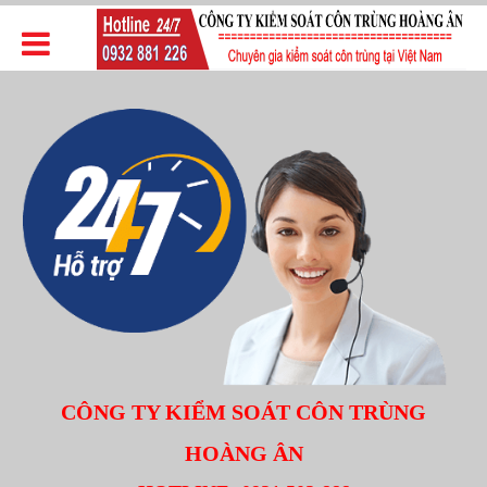
CÔNG TY KIỂM SOÁT CÔN TRÙNG
HOÀNG ÂN