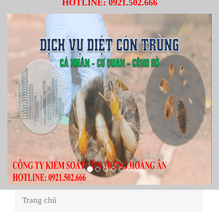
HOTLINE:
0921.502.666
Trang chủ