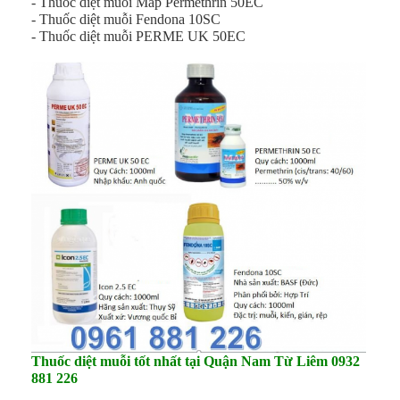
- Thuốc diệt muỗi Map Permethrin 50EC
- Thuốc diệt muỗi Fendona 10SC
- Thuốc diệt muỗi PERME UK 50EC
Thuốc diệt muỗi tốt nhất tại Quận Nam Từ Liêm
0932
881 226