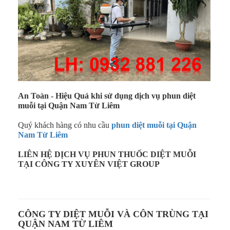
An Toàn - Hiệu Quả khi sử dụng dịch vụ phun diệt
muỗi tại Quận Nam Từ Liêm
Quý khách hàng có nhu cầu
phun diệt muỗi tại
Quận
Nam Từ Liêm
LIÊN HỆ DỊCH VỤ PHUN THUỐC DIỆT MUỖI
TẠI CÔNG TY XUYÊN VIỆT GROUP
CÔNG TY DIỆT MUỖI VÀ CÔN TRÙNG TẠI
QUẬN NAM TỪ LIÊM