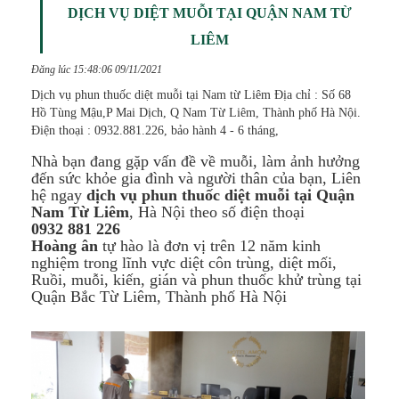
DỊCH VỤ DIỆT MUỖI TẠI QUẬN NAM TỪ
LIÊM
Đăng lúc 15:48:06 09/11/2021
Dịch vụ phun thuốc diệt muỗi tại Nam từ Liêm Địa chỉ : Số 68
Hồ Tùng Mậu,P Mai Dịch, Q Nam Từ Liêm, Thành phố Hà Nội.
Điện thoại : 0932.881.226, bảo hành 4 - 6 tháng,
Nhà bạn đang gặp vấn đề về muỗi, làm ảnh hưởng
đến sức khỏe gia đình và người thân của bạn, Liên
hệ ngay
dịch vụ phun thuốc diệt muỗi tại Quận
Nam Từ Liêm
, Hà Nội theo số điện thoại
0932 881 226
Hoàng ân
tự hào là đơn vị trên 12 năm kinh
nghiệm trong lĩnh vực diệt côn trùng, diệt mối,
Ruồi, muỗi, kiến, gián và phun thuốc khử trùng tại
Quận Bắc Từ Liêm, Thành phố Hà Nội