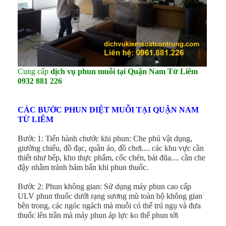
Cung cấp
dịch vụ phun muỗi tại Quận Nam Từ Liêm
0932 881 226
CÁC BƯỚC PHUN DIỆT MUỖI TẠI QUẬN NAM
TỪ LIÊM
Bước 1: Tiến hành chước khi phun: Che phủ vật dụng,
giường chiếu, đồ đạc, quần áo, đồ chơi.... các khu vực cần
thiết như bếp, kho thực phẩm, cốc chén, bát đũa.... cần che
đậy nhằm tránh bám bẩn khi phun thuốc.
Bước 2: Phun không gian: Sử dụng máy phun cao cấp
ULV phun thuốc dưới rạng sương mù toàn bộ không gian
bên trong, các ngóc ngách mà muỗi có thể trú ngụ và đưa
thuốc lên trần mà máy phun áp lực ko thể phun tới