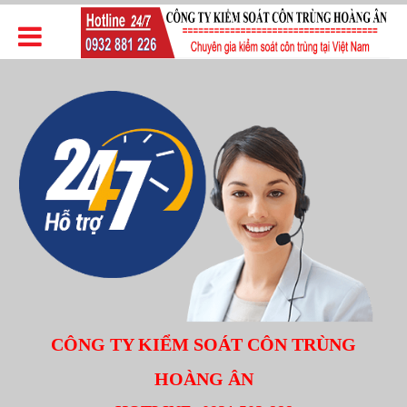
CÔNG TY KIỂM SOÁT CÔN TRÙNG
HOÀNG ÂN