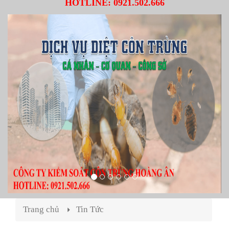
HOTLINE:
0921.502.666
Trang chủ
Tin Tức