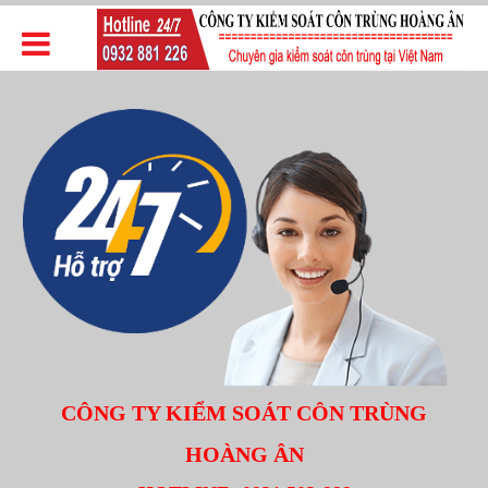
CÔNG TY KIỂM SOÁT CÔN TRÙNG
HOÀNG ÂN