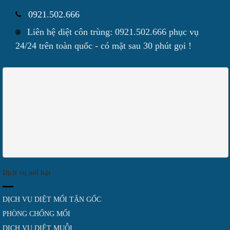
0921.502.666
Liên hệ diệt côn trùng: 0921.502.666 phục vụ
24/24 trên toàn quốc - có mặt sau 30 phút gọi !
Dịch vụ nổi bật
DỊCH VỤ DIỆT MỐI TẬN GỐC
PHÒNG CHỐNG MỐI
DỊCH VỤ DIỆT MUỖI