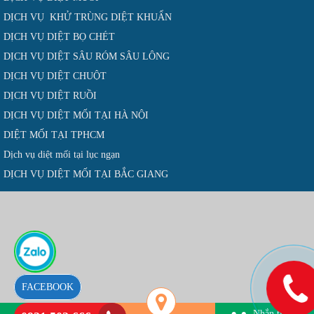
DỊCH VỤ KHỬ TRÙNG DIỆT KHUẨN
DỊCH VỤ DIỆT BỌ CHÉT
DỊCH VỤ DIỆT SÂU RÓM SÂU LÔNG
DỊCH VỤ DIỆT CHUỘT
DỊCH VỤ DIỆT RUỒI
DỊCH VỤ DIỆT MỐI TẠI HÀ NỘI
DIỆT MỐI TẠI TPHCM
Dịch vụ diệt mối tại lục ngạn
DỊCH VỤ DIỆT MỐI TẠI BẮC GIANG
FACEBOOK
Nhắn tin