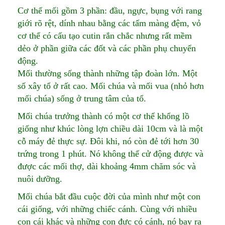
Cơ thể mối gồm 3 phần: đầu, ngực, bụng với rang
giới rõ rệt, dính nhau bằng các tấm màng đệm, vỏ
cơ thể có cấu tạo cutin rắn chắc nhưng rất mềm
dẻo ở phần giữa các đốt và các phần phụ chuyển
động.
Mối thường sống thành những tập đoàn lớn. Một
số xây tổ ở rất cao. Mối chúa và mối vua (nhỏ hơn
mối chúa) sống ở trung tâm của tổ.
Mối chúa trưởng thành có một cơ thể khổng lồ
giống như khúc lòng lợn chiều dài 10cm và là một
cỗ máy đẻ thực sự. Đôi khi, nó còn đẻ tới hơn 30
trứng trong 1 phút. Nó không thể cử động được và
được các mối thợ, dài khoảng 4mm chăm sóc và
nuôi dưỡng.
Mối chúa bắt đầu cuộc đời của mình như một con
cái giống, với những chiếc cánh. Cùng với nhiều
con cái khác và những con đực có cánh, nó bay ra