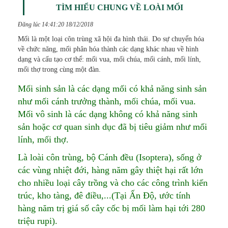
TÌM HIỂU CHUNG VỀ LOÀI MỐI
Đăng lúc 14:41:20 18/12/2018
Mối là một loại côn trùng xã hội đa hình thái. Do sự chuyển hóa
về chức năng, mối phân hóa thành các dạng khác nhau về hình
dạng và cấu tạo cơ thể: mối vua, mối chúa, mối cánh, mối lính,
mối thợ trong cùng một đàn.
Mối sinh sản là các dạng mối có khả năng sinh sản
như mối cánh trưởng thành, mối chúa, mối vua.
Mối vô sinh là các dạng không có khả năng sinh
sản hoặc cơ quan sinh dục đã bị tiêu giảm như mối
lính, mối thợ.
Là loài côn trùng, bộ Cánh đều (Isoptera), sống ở
các vùng nhiệt đới, hàng năm gây thiệt hại rất lớn
cho nhiều loại cây trồng và cho các công trình kiến
trúc, kho tàng, đê điều,...(Tại Ấn Độ, ước tính
hàng năm trị giá số cây cốc bị mối làm hại tới 280
triệu rupi).