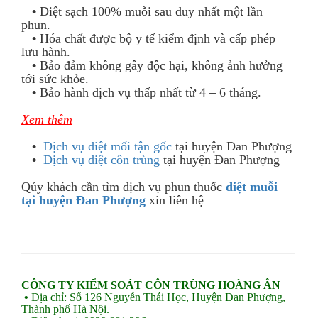
•
Diệt sạch 100% muỗi sau duy nhất một lần
phun.
•
Hóa chất được bộ y tế kiểm định và cấp phép
lưu hành.
•
Bảo đảm không gây độc hại, không ảnh hưởng
tới sức khỏe.
•
Bảo hành dịch vụ thấp nhất từ 4 – 6 tháng.
Xem thêm
•
Dịch vụ diệt mối tận gốc
tại huyện Đan Phượng
•
Dịch vụ diệt côn trùng
tại huyện Đan Phượng
Qúy khách cần tìm dịch vụ phun thuốc
diệt muỗi
tại huyện Đan Phượng
xin liên hệ
CÔNG TY KIỂM SOÁT CÔN TRÙNG HOÀNG ÂN
•
Địa chỉ: ​Số 126 Nguyễn Thái Học, Huyện Đan Phượng,
Thành phố Hà Nội.