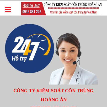
CÔNG TY KIỂM SOÁT CÔN TRÙNG
HOÀNG ÂN