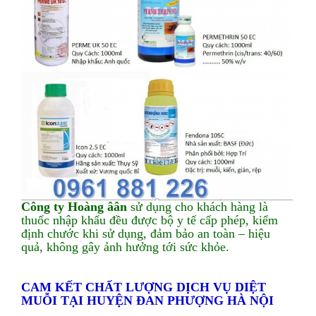
Công ty Hoàng âân
sử dụng cho khách hàng là
thuốc nhập khẩu đều được bộ y tế cấp phép, kiểm
định chước khi sử dụng, đảm bảo an toàn – hiệu
quả, không gây ảnh hưởng tới sức khỏe.
CAM KẾT CHẤT LƯỢNG DỊCH VỤ DIỆT
MUỖI TẠI HUYỆN ĐAN PHƯỢNG HÀ NỘI