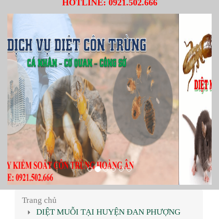
HOTLINE:
0921.502.666
Trang chủ
DIỆT MUỖI TẠI HUYỆN ĐAN PHƯỢNG