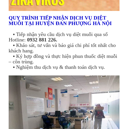
QUY TRÌNH TIẾP NHẬN DỊCH VỤ DIỆT
MUỖI TẠI HUYỆN ĐAN PHƯỢNG HÀ NỘI
•
Tiếp nhận yêu cầu dịch vụ diệt muỗi qua số
Hotline:
0932 881 226.
•
Khảo sát, tư vấn và báo giá chi phí tốt nhất cho
khách hang.
•
Ký hợp đồng và thực hiện phun thuốc diệt muỗi
– côn trùng.
•
Nghiệm thu dịch vụ & thanh toán dịch vụ.