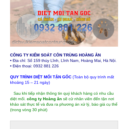
CÔNG TY KIỂM SOÁT CÔN TRÙNG HOÀNG ÂN
•
Địa chỉ: Số 159 thúy Lĩnh, Lĩnh Nam, Hoàng Mai, Hà Nội.
•
Điện thoại: 0932 881 226
QUY TRÌNH DIỆT MỐI TẬN GỐC
(Toàn bộ quy trình mất
khoảng 15 – 21 ngày)
Sau khi tiếp nhận thông tin quý khách hàng có nhu cầu
diệt mối.
công ty Hoàng ân
sẽ cử nhân viên đến tận nơi
khảo sát thực tế và đưa ra phương án xử lý, báo giá cụ thể
(trong vòng 30 phút)