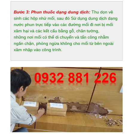
Bước 3: Phun thuốc dạng dung dịch:
Thu dọn vệ
sinh các hộp nhử mối, sau đó Sử dụng dung dịch dạng
nước phun trực tiếp vào các đường mối đi nơi bị mối
xâm hại và các kết cấu bằng gỗ, chân tường,
những nơi mối có thể di chuyển và tấn công nhằm
ngăn chặn, phòng ngừa không cho mối từ bên ngoài
xâm nhập vào công trình.