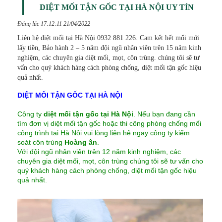
DIỆT MỐI TẬN GỐC TẠI HÀ NỘI UY TÍN
Đăng lúc 17:12:11 21/04/2022
Liên hệ diệt mối tại Hà Nội 0932 881 226. Cam kết hết mối mới
lấy tiền, Bảo hành 2 – 5 năm đội ngũ nhân viên trên 15 năm kinh
nghiệm, các chuyên gia diệt mối, mọt, côn trùng. chúng tôi sẽ tư
vấn cho quý khách hàng cách phòng chống, diệt mối tận gốc hiệu
quả nhất.
DIỆT MỐI TẬN GỐC TẠI HÀ NỘI
Công ty
diệt mối tận gốc tại Hà Nội
. Nếu bạn đang cần
tìm đơn vị diệt mối tận gốc hoặc thi công phòng chống mối
công trình tại Hà Nội vui lòng liên hệ ngay công ty kiểm
soát côn trùng
Hoàng ân
.
Với đội ngũ nhân viên trên 12 năm kinh nghiệm, các
chuyên gia diệt mối, mọt, côn trùng chúng tôi sẽ tư vấn cho
quý khách hàng cách phòng chống, diệt mối tận gốc hiệu
quả nhất.