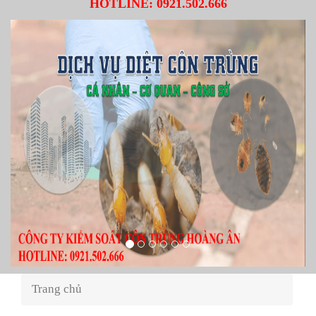
HOTLINE:
0921.502.666
Trang chủ