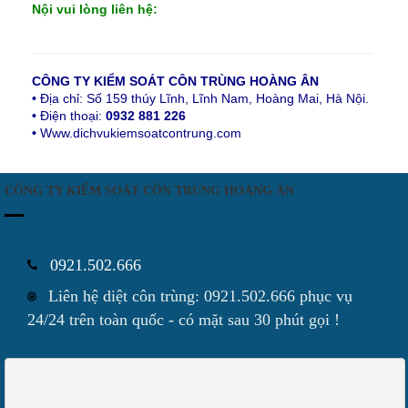
Nội
vui lòng liên hệ:
CÔNG TY KIỂM SOÁT CÔN TRÙNG HOÀNG ÂN
•
Địa chỉ: Số 159 thúy Lĩnh, Lĩnh Nam, Hoàng Mai, Hà Nội.
•
Điện thoại:
0932 881 226
•
Www.dichvukiemsoatcontrung.com
CÔNG TY KIỂM SOÁT CÔN TRÙNG HOÀNG ÂN
0921.502.666
Liên hệ diệt côn trùng: 0921.502.666 phục vụ
24/24 trên toàn quốc - có mặt sau 30 phút gọi !