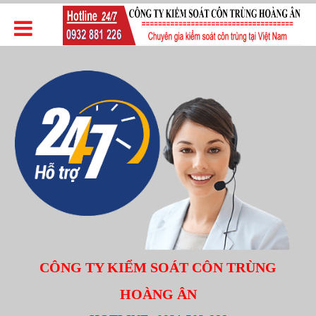
CÔNG TY KIỂM SOÁT CÔN TRÙNG
HOÀNG ÂN