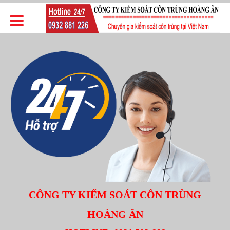
CÔNG TY KIỂM SOÁT CÔN TRÙNG
HOÀNG ÂN