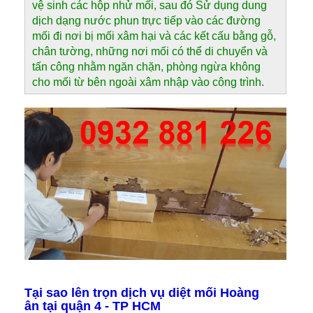
vệ sinh các hộp nhử mối, sau đó Sử dụng dung
dịch dạng nước phun trực tiếp vào các đường
mối đi nơi bị mối xâm hại và các kết cấu bằng gỗ,
chân tường, những nơi mối có thể di chuyển và
tấn công nhằm ngăn chặn, phòng ngừa không
cho mối từ bên ngoài xâm nhập vào công trình.
Tại sao lên trọn dịch vụ diệt mối Hoàng
ân tại quận 4 - TP HCM