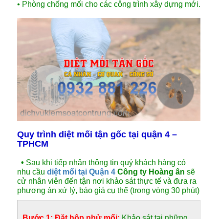
• Phòng chống mối cho các công trình xây dựng mới.
Quy trình diệt mối tận gốc tại quận 4 –
TPHCM
•
Sau khi tiếp nhận thông tin quý khách hàng có
nhu cầu
diệt mối tại Quận 4
Công ty Hoàng ân
sẽ
cử nhân viên đến tận nơi khảo sát thực tế và đưa ra
phương án xử lý, báo giá cụ thể (trong vòng 30 phút)
Bước 1: Đặt hộp nhử mối;
Khảo sát tại những