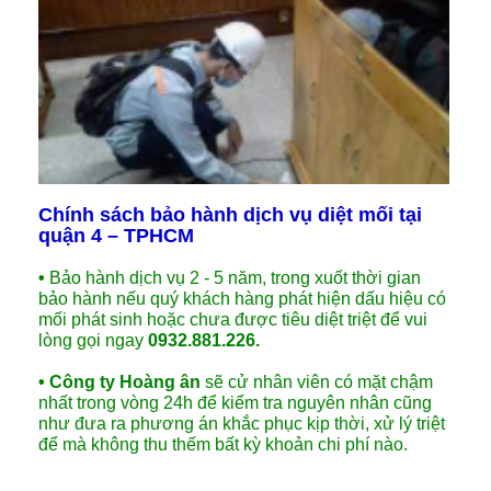
Chính sách bảo hành dịch vụ diệt mối tại
quận 4 – TPHCM
•
Bảo hành dịch vụ 2 - 5 năm, trong xuốt thời gian
bảo hành nếu quý khách hàng phát hiện dấu hiệu có
mối phát sinh hoặc chưa được tiêu diệt triệt để vui
lòng gọi ngay
0932.881.226.
• Công ty Hoàng ân
sẽ cử nhân viên có mặt chậm
nhất trong vòng 24h để kiểm tra nguyên nhân cũng
như đưa ra phương án khắc phục kịp thời, xử lý triệt
để mà không thu thếm bất kỳ khoản chi phí nào.