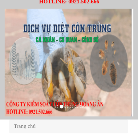
HOTLINE:
0921.502.666
Trang chủ