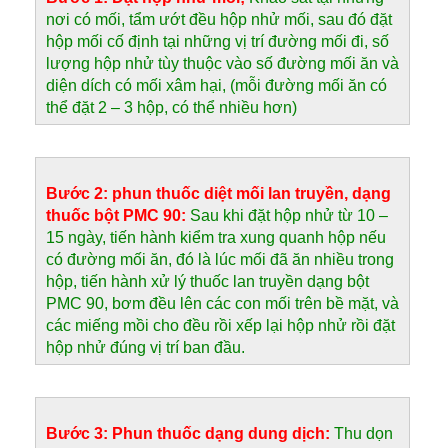
nơi có mối, tẩm ướt đều hộp nhử mối, sau đó đặt
hộp mối cố định tại những vị trí đường mối đi, số
lượng hộp nhử tùy thuộc vào số đường mối ăn và
diện dích có mối xâm hại, (mỗi đường mối ăn có
thể đặt 2 – 3 hộp, có thể nhiều hơn)
Bước 2:
phun thuốc diệt mối lan truyền, dạng
thuốc bột PMC 90:
Sau khi đặt hộp nhử từ 10 –
15 ngày, tiến hành kiểm tra xung quanh hộp nếu
có đường mối ăn, đó là lúc mối đã ăn nhiều trong
hộp, tiến hành xử lý thuốc lan truyền dạng bột
PMC 90, bơm đều lên các con mối trên bề mặt, và
các miếng mồi cho đều rồi xếp lại hộp nhử rồi đặt
hộp nhử đúng vị trí ban đầu.
Bước 3:
Phun thuốc dạng dung dịch:
Thu dọn