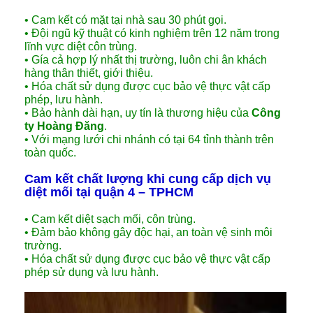
• Cam kết có mặt tại nhà sau 30 phút gọi.
• Đội ngũ kỹ thuật có kinh nghiệm trên 12 năm trong
lĩnh vực diệt côn trùng.
• Gía cả hợp lý nhất thị trường, luôn chi ân khách
hàng thân thiết, giới thiệu.
• Hóa chất sử dụng được cục bảo vệ thực vật cấp
phép, lưu hành.
• Bảo hành dài hạn, uy tín là thương hiệu của
Công
ty Hoàng Đăng
.
• Với mạng lưới chi nhánh có tại 64 tỉnh thành trên
toàn quốc.
Cam kết chất lượng khi cung cấp dịch vụ
diệt mối tại quận 4 – TPHCM
• Cam kết diệt sạch mối, côn trùng.
• Đảm bảo không gây độc hại, an toàn vệ sinh môi
trường.
• Hóa chất sử dụng được cục bảo vệ thực vật cấp
phép sử dụng và lưu hành.