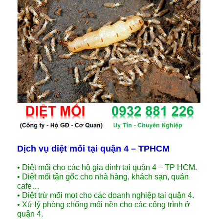
Dịch vụ diệt mối tại quận 4 – TPHCM
• Diệt mối cho các hộ gia đình tại quận 4 – TP HCM.
• Diệt mối tận gốc cho nhà hàng, khách sạn, quán
cafe…
• Diệt trừ mối mọt cho các doanh nghiệp tại quận 4.
• Xử lý phòng chống mối nền cho các công trình ở
quận 4.