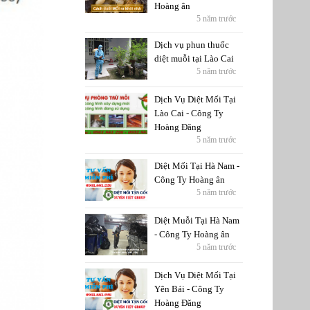
Hoàng ân
5 năm trước
Dịch vụ phun thuốc
diệt muỗi tại Lào Cai
5 năm trước
Dịch Vụ Diệt Mối Tại
Lào Cai - Công Ty
Hoàng Đăng
5 năm trước
Diệt Mối Tại Hà Nam -
Công Ty Hoàng ân
5 năm trước
Diệt Muỗi Tại Hà Nam
- Công Ty Hoàng ân
5 năm trước
Dịch Vụ Diệt Mối Tại
Yên Bái - Công Ty
Hoàng Đăng