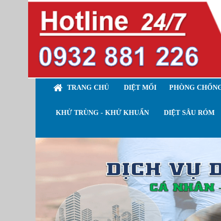
TRANG CHỦ
DIỆT MỐI
PHÒNG CHỐNG
KHỬ TRÙNG - KHỬ KHUẨN
DIỆT SÂU RÓM