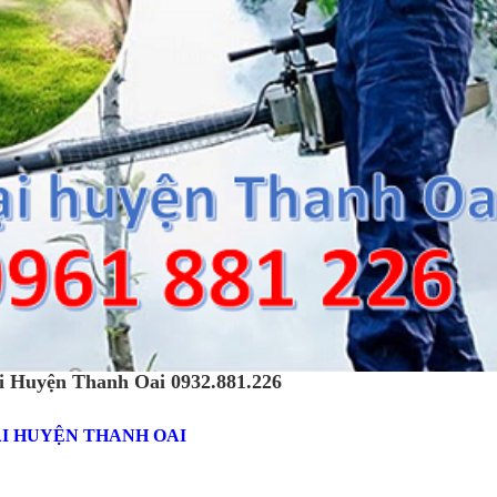
ại Huyện Thanh Oai 0932.881.226
ẠI HUYỆN THANH OAI