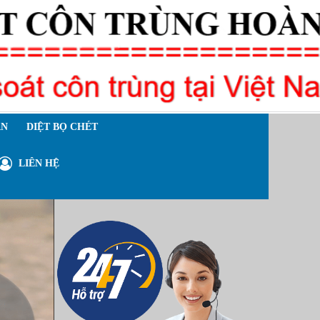
ÁN
DIỆT BỌ CHÉT
LIÊN HỆ