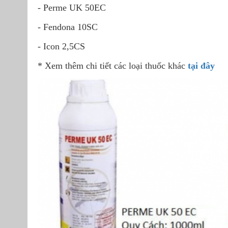
- Perme UK 50EC
- Fendona 10SC
- Icon 2,5CS
* Xem thêm chi tiết các loại thuốc khác
tại đây