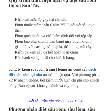
thị xã Sơn Tây
Khảo sát mức độ gây hại của sâu
Phun thuốc thẩm thấu Cislin 25EC đối với sâu đục
thân.
Phun quét thuốc và chất bám dính đối với rệp sáp.
Phun bao phủ không gian bằng máy phun không
gian đối với các loại sâu hại là, thân, hoa, trái cây.
Kiểm tra xem sâu đã hết hoàn toàn chưa
Bảo hành và hậu mãi cho khách hàng.
công ty kiểm soát côn trùng Hoàng ân
cung cấp
cách
diệt sâu róm tại nhà
an toàn, hiệu quả. Với phương pháp
xử lý nhanh chóng, tiết kiệm thười gian chi phí cho khách
hàng. Bảo vệ sức khỏe gia đình và cây trồng.
Diệt sâu róm tận gốc 0932.881.226
Phương pháp diệt sâu róm, sâu lông, sâu