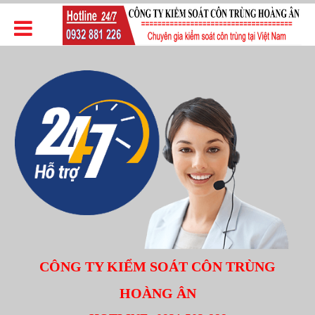
CÔNG TY KIỂM SOÁT CÔN TRÙNG
HOÀNG ÂN