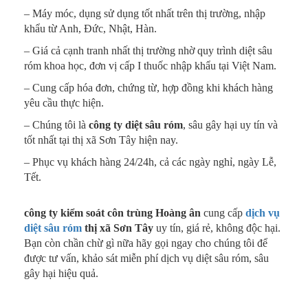
– Máy móc, dụng sử dụng tốt nhất trên thị trường, nhập
khẩu từ Anh, Đức, Nhật, Hàn.
– Giá cả cạnh tranh nhất thị trường nhờ quy trình diệt sâu
róm khoa học, đơn vị cấp I thuốc nhập khẩu tại Việt Nam.
– Cung cấp hóa đơn, chứng từ, hợp đồng khi khách hàng
yêu cầu thực hiện.
– Chúng tôi là
công ty diệt sâu róm
, sâu gây hại uy tín và
tốt nhất tại thị xã Sơn Tây hiện nay.
– Phục vụ khách hàng 24/24h, cả các ngày nghỉ, ngày Lễ,
Tết.
công ty kiểm soát côn trùng Hoàng ân
cung cấp
dịch vụ
diệt sâu róm
thị xã Sơn Tây
uy tín, giá rẻ, không độc hại.
Bạn còn chần chừ gì nữa hãy gọi ngay cho chúng tôi để
được tư vấn, khảo sát miễn phí dịch vụ diệt sâu róm, sâu
gây hại hiệu quả.