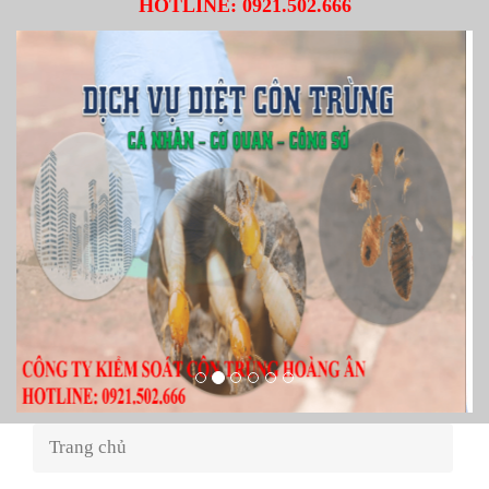
HOTLINE:
0921.502.666
Trang chủ