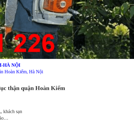
M-HÀ NỘI
ận Hoàn Kiếm, Hà Nội
 đục thận quận Hoàn Kiếm
, khách sạn
thảo…