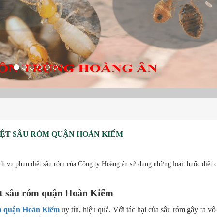
IỆT SÂU RÓM QUẬN HOÀN KIẾM
h vụ phun diệt sâu róm của Công ty Hoàng ân sử dụng những loại thuốc diệt c
ệt sâu róm quận Hoàn Kiếm
óm quận Hoàn Kiếm
uy tín, hiệu quả. Với tác hại của sâu róm gây ra v