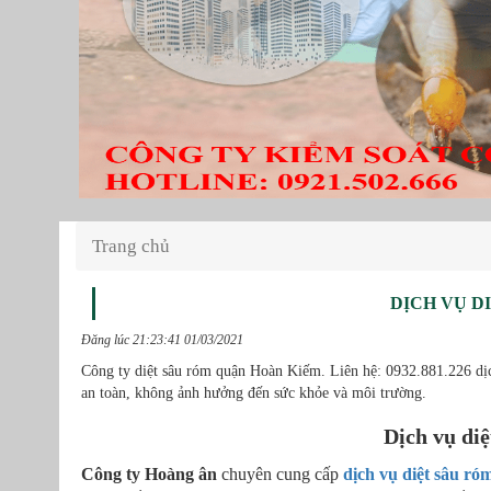
Trang chủ
DỊCH VỤ D
Đăng lúc 21:23:41 01/03/2021
Công ty diệt sâu róm quận Hoàn Kiếm. Liên hệ: 0932.881.226 dịc
an toàn, không ảnh hưởng đến sức khỏe và môi trường.
Dịch vụ di
Công ty Hoàng ân
chuyên cung cấp
dịch vụ diệt sâu r