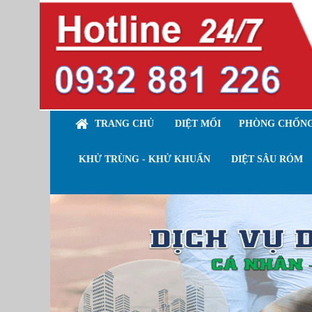
TRANG CHỦ
DIỆT MỐI
PHÒNG CHỐNG
KHỬ TRÙNG - KHỬ KHUẨN
DIỆT SÂU RÓM