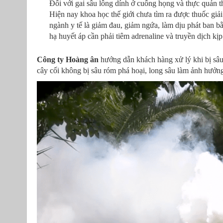
Đối với gai sâu lông dính ở cuống họng và thực quản thì
Hiện nay khoa học thế giới chưa tìm ra được thuốc giả
ngành y tế là giảm đau, giảm ngứa, làm dịu phát ban b
hạ huyết áp cần phải tiêm adrenaline và truyền dịch kịp 
Công ty Hoàng ân
hướng dẫn khách hàng xử lý khi bị sâu
cây cối không bị sâu róm phá hoại, long sâu làm ảnh hưởng