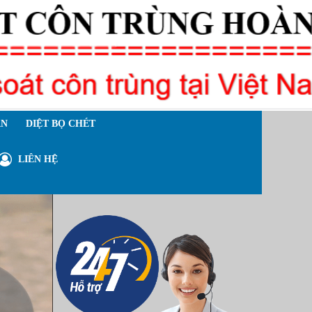
ÁN
DIỆT BỌ CHÉT
LIÊN HỆ