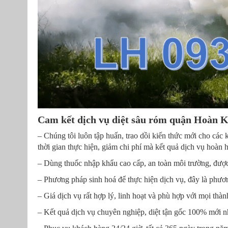
Cam kết dịch vụ diệt sâu róm quận Hoàn 
– Chúng tôi luôn tập huấn, trao dồi kiến thức mới cho các k
thời gian thực hiện, giảm chi phí mà kết quả dịch vụ hoàn
– Dùng thuốc nhập khẩu cao cấp, an toàn môi trường, đượ
– Phương pháp sinh hoá để thực hiện dịch vụ, đây là phương
– Giá dịch vụ rất hợp lý, linh hoạt và phù hợp với mọi thàn
– Kết quả dịch vụ chuyên nghiệp, diệt tận gốc 100% mới n