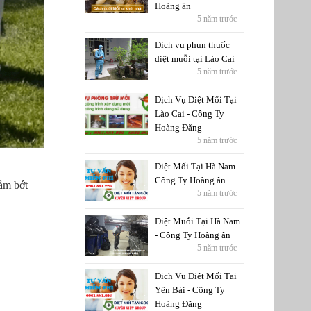
Hoàng ân
5 năm trước
Dịch vụ phun thuốc
diệt muỗi tại Lào Cai
5 năm trước
Dịch Vụ Diệt Mối Tại
Lào Cai - Công Ty
Hoàng Đăng
5 năm trước
Diệt Mối Tại Hà Nam -
Công Ty Hoàng ân
iảm bớt
5 năm trước
Diệt Muỗi Tại Hà Nam
- Công Ty Hoàng ân
5 năm trước
Dịch Vụ Diệt Mối Tại
Yên Bái - Công Ty
Hoàng Đăng