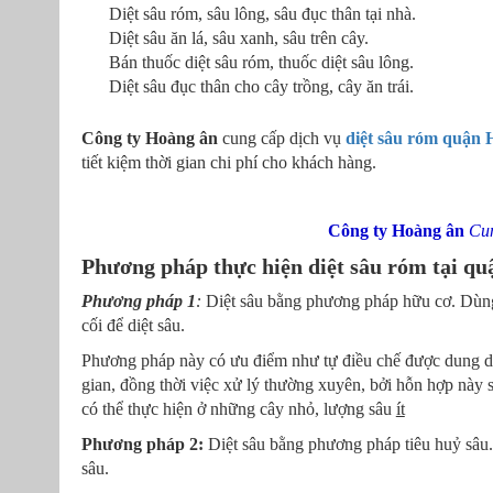
Diệt sâu róm, sâu lông, sâu đục thân tại nhà.
Diệt sâu ăn lá, sâu xanh, sâu trên cây.
Bán thuốc diệt sâu róm, thuốc diệt sâu lông.
Diệt sâu đục thân cho cây trồng, cây ăn trái.
Công ty Hoàng ân
cung cấp dịch vụ
diệt sâu róm quận
tiết kiệm thời gian chi phí cho khách hàng.
Công ty Hoàng ân
Cun
Phương pháp thực hiện diệt sâu róm tại q
Phương pháp 1
:
Diệt sâu bằng phương pháp hữu cơ. Dùng h
cối để diệt sâu.
Phương pháp này có ưu điểm như tự điều chế được dung dịc
gian, đồng thời việc xử lý thường xuyên, bởi hỗn hợp này sẽ
có thể thực hiện ở những cây nhỏ, lượng sâu
ít
Phương pháp 2:
Diệt sâu bằng phương pháp tiêu huỷ sâu. 
sâu.