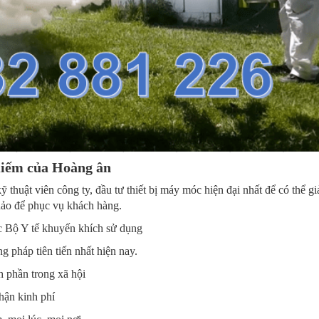
Kiếm của Hoàng ân
ỹ thuật viên công ty, đầu tư thiết bị máy móc hiện đại nhất để có thể g
 hảo để phục vụ khách hàng.
c Bộ Y tế khuyến khích sử dụng
 pháp tiên tiến nhất hiện nay.
h phần trong xã hội
hận kinh phí