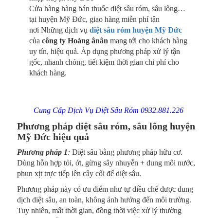
Cửa hàng hàng bán thuốc diệt sâu róm, sâu lông…
tại huyện Mỹ Đức, giao hàng miễn phí tận
nơi
Những dịch vụ
diệt sâu róm huyện Mỹ Đức
của
công ty Hoàng ânân
mang tới cho khách hàng
uy tín, hiệu quả. Áp dụng phương pháp xử lý tận
gốc, nhanh chóng, tiết kiệm thời gian chi phí cho
khách hàng.
Cung Cấp Dịch Vụ Diệt Sâu Róm 0932.881.226
Phương pháp diệt sâu róm, sâu lông huyện
Mỹ Đức hiệu quả
Phương pháp 1
:
Diệt sâu bằng phương pháp hữu cơ.
Dùng hỗn hợp tỏi, ớt, gừng sây nhuyễn + dung môi nước,
phun xịt trực tiếp lên cây cối để diệt sâu.
Phương pháp này có ưu điểm như tự điều chế được dung
dịch diệt sâu, an toàn, không ảnh hưởng đến môi trường.
Tuy nhiên, mất thời gian, đồng thời việc xử lý thường