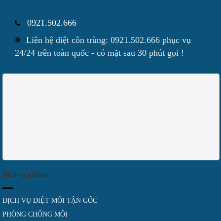
0921.502.666
Liên hệ diệt côn trùng: 0921.502.666 phục vụ
24/24 trên toàn quốc - có mặt sau 30 phút gọi !
Dịch vụ nổi bật
DỊCH VỤ DIỆT MỐI TẬN GỐC
PHÒNG CHỐNG MỐI