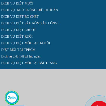
DỊCH VỤ DIỆT MUỖI
DỊCH VỤ KHỬ TRÙNG DIỆT KHUẨN
DỊCH VỤ DIỆT BỌ CHÉT
DỊCH VỤ DIỆT SÂU RÓM SÂU LÔNG
DỊCH VỤ DIỆT CHUỘT
DỊCH VỤ DIỆT RUỒI
DỊCH VỤ DIỆT MỐI TẠI HÀ NỘI
DIỆT MỐI TẠI TPHCM
Dịch vụ diệt mối tại lục ngạn
DỊCH VỤ DIỆT MỐI TẠI BẮC GIANG