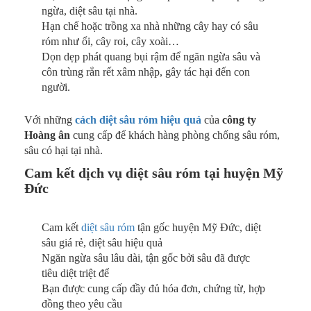
ngừa, diệt sâu tại nhà.
Hạn chế hoặc trồng xa nhà những cây hay có sâu
róm như ổi, cây roi, cây xoài…
Dọn dẹp phát quang bụi rậm để ngăn ngừa sâu và
côn trùng rắn rết xâm nhập, gây tác hại đến con
người.
Với những
cách diệt sâu róm hiệu quả
của
công ty
Hoàng ân
cung cấp để khách hàng phòng chống sâu róm,
sâu có hại tại nhà.
Cam kết dịch vụ diệt sâu róm tại huyện Mỹ
Đức
Cam kết
diệt sâu róm
tận gốc huyện Mỹ Đức, diệt
sâu giá rẻ, diệt sâu hiệu quả
Ngăn ngừa sâu lâu dài, tận gốc bởi sâu đã được
tiêu diệt triệt để
Bạn được cung cấp đầy đủ hóa đơn, chứng từ, hợp
đồng theo yêu cầu