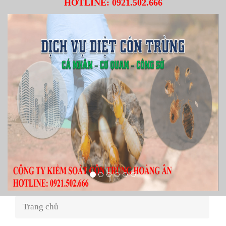
HOTLINE:
0921.502.666
Trang chủ