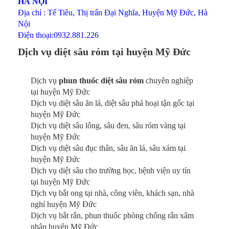
HÀ NỘI
Địa chỉ : Tế Tiêu, Thị trấn Đại Nghĩa, Huyện Mỹ Đức, Hà
Nội
Điện thoại:0932.881.226
Dịch vụ diệt sâu róm tại huyện Mỹ Đức
Dịch vụ
phun thuốc diệt sâu róm
chuyên nghiệp
tại huyện Mỹ Đức
Dịch vụ diệt sâu ăn lá, diệt sâu phá hoại tận gốc tại
huyện Mỹ Đức
Dịch vụ diệt sâu lông, sâu đen, sâu róm vàng tại
huyện Mỹ Đức
Dịch vụ diệt sâu đục thân, sâu ăn lá, sâu xám tại
huyện Mỹ Đức
Dịch vụ diệt sâu cho trường học, bệnh viện uy tín
tại huyện Mỹ Đức
Dịch vụ bắt ong tại nhà, công viên, khách sạn, nhà
nghỉ huyện Mỹ Đức
Dịch vụ bắt rắn, phun thuốc phòng chống rắn xâm
nhập huyện Mỹ Đức