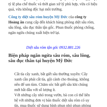
tỷ lệ pha chế thuốc và thời gian xử lý phù hợp, vừa có hiệu
quả, vừa không độc hại môi trường.
Công ty diệt sâu róm huyện Mỹ Đức
của
công ty
Hoàng ân
cung cấp đến khách hàng phòng diệt sâu róm,
sâu lông, sâu đục thân tận gốc. Phun thuốc phòng chống,
ngăn ngừa chúng xuất hiện trở lại.
Diệt sâu róm tận gốc 0932.881.226
Biện pháp ngăn ngừa sâu róm, sâu lông,
sâu đục thân tại huyện Mỹ Đức
Cắt tỉa cây xanh, bắt giết sâu thường xuyên: Cây
xanh cần phải cắt tỉa, gội cành cho thoáng, không
nên để um tùm. Chăm sóc bắt giết sâu khi chúng
mới bắt đầu với số lượng ít.
Với những cây nhỏ trong vườn, bà con có thể liên
hệ với những đơn vị bán thuốc diệt sâu róm có uy
tín, mua thuốc sử dụng bình phun nhỏ phun phòng