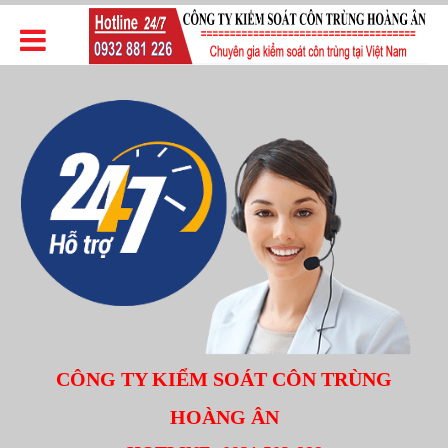
CÔNG TY KIỂM SOÁT CÔN TRÙNG
HOÀNG ÂN