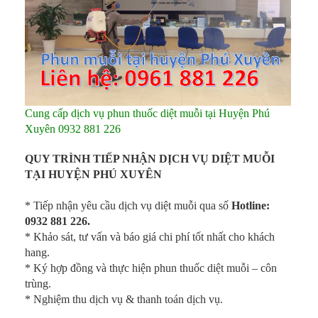
Cung cấp dịch vụ phun thuốc diệt muỗi tại Huyện Phú
Xuyên 0932 881 226
QUY TRÌNH TIẾP NHẬN DỊCH VỤ DIỆT MUỖI
TẠI HUYỆN PHÚ XUYÊN
* Tiếp nhận yêu cầu dịch vụ diệt muỗi qua số
Hotline:
0932 881 226.
* Khảo sát, tư vấn và báo giá chi phí tốt nhất cho khách
hang.
* Ký hợp đồng và thực hiện phun thuốc diệt muỗi – côn
trùng.
* Nghiệm thu dịch vụ & thanh toán dịch vụ.