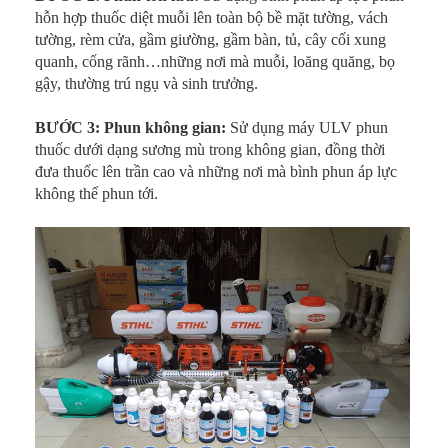
hỗn hợp thuốc diệt muỗi lên toàn bộ bề mặt tường, vách
tường, rèm cửa, gầm giường, gầm bàn, tủ, cây cối xung
quanh, cống rãnh…những nơi mà muỗi, loăng quăng, bọ
gậy, thường trú ngụ và sinh trưởng.
BƯỚC 3: Phun không gian:
Sử dụng máy ULV phun
thuốc dưới dạng sương mù trong không gian, đồng thời
đưa thuốc lên trần cao và những nơi mà bình phun áp lực
không thể phun tới.