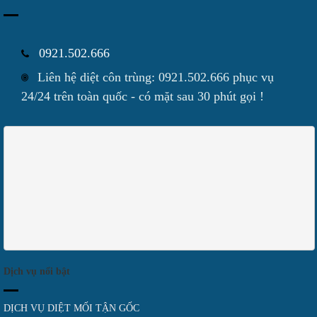
0921.502.666
Liên hệ diệt côn trùng: 0921.502.666 phục vụ
24/24 trên toàn quốc - có mặt sau 30 phút gọi !
Dịch vụ nổi bật
DỊCH VỤ DIỆT MỐI TẬN GỐC