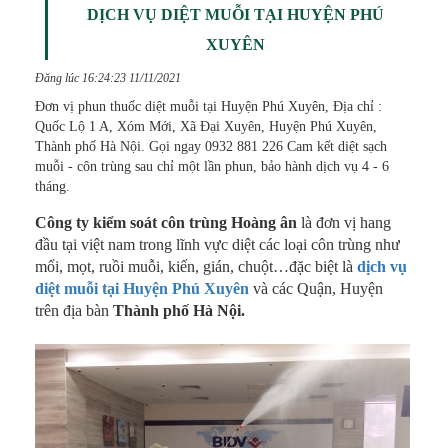
DỊCH VỤ DIỆT MUỖI TẠI HUYỆN PHÚ
XUYÊN
Đăng lúc 16:24:23 11/11/2021
Đơn vị phun thuốc diệt muỗi tại Huyện Phú Xuyên, Địa chỉ :
Quốc Lộ 1 A, Xóm Mới, Xã Đại Xuyên, Huyện Phú Xuyên,
Thành phố Hà Nội. Gọi ngay 0932 881 226 Cam kết diệt sạch
muỗi - côn trùng sau chỉ một lần phun, bảo hành dịch vụ 4 - 6
tháng.
Công ty kiểm soát côn trùng Hoàng ân
là đơn vị hang
đầu tại việt nam trong lĩnh vực diệt các loại côn trùng như
mối, mọt, ruồi muỗi, kiến, gián, chuột…đặc biệt là
dịch vụ
diệt muỗi
tại Huyện Phú Xuyên
và các Quận, Huyện
trên địa bàn
Thành phố Hà Nội.