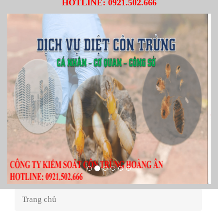
HOTLINE:
0921.502.666
Trang chủ