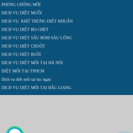
PHÒNG CHỐNG MỐI
DỊCH VỤ DIỆT MUỖI
DỊCH VỤ KHỬ TRÙNG DIỆT KHUẨN
DỊCH VỤ DIỆT BỌ CHÉT
DỊCH VỤ DIỆT SÂU RÓM SÂU LÔNG
DỊCH VỤ DIỆT CHUỘT
DỊCH VỤ DIỆT RUỒI
DỊCH VỤ DIỆT MỐI TẠI HÀ NỘI
DIỆT MỐI TẠI TPHCM
Dịch vụ diệt mối tại lục ngạn
DỊCH VỤ DIỆT MỐI TẠI BẮC GIANG