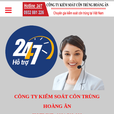
CÔNG TY KIỂM SOÁT CÔN TRÙNG
HOÀNG ÂN