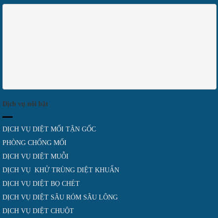
Dịch vụ nổi bật
DỊCH VỤ DIỆT MỐI TẬN GỐC
PHÒNG CHỐNG MỐI
DỊCH VỤ DIỆT MUỖI
DỊCH VỤ KHỬ TRÙNG DIỆT KHUẨN
DỊCH VỤ DIỆT BỌ CHÉT
DỊCH VỤ DIỆT SÂU RÓM SÂU LÔNG
DỊCH VỤ DIỆT CHUỘT