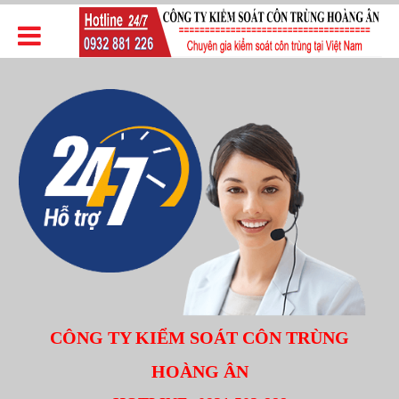
CÔNG TY KIỂM SOÁT CÔN TRÙNG
HOÀNG ÂN