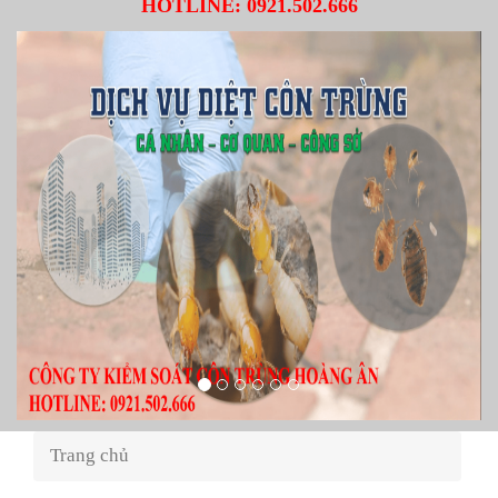
HOTLINE:
0921.502.666
Trang chủ