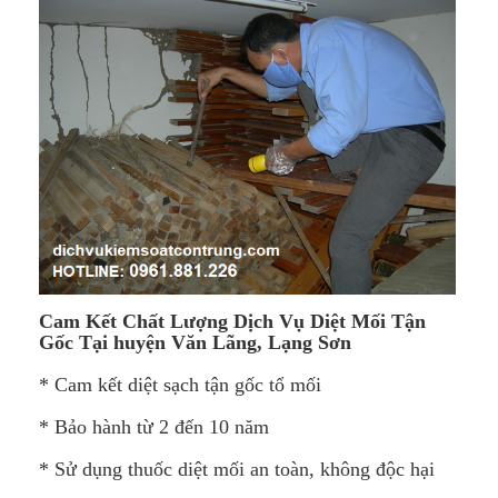
Cam Kết Chất Lượng Dịch Vụ Diệt Mối Tận
Gốc Tại
huyện Văn Lãng​,
Lạng Sơn
* Cam kết diệt sạch tận gốc tổ mối
* Bảo hành từ 2 đến 10 năm
* Sử dụng thuốc diệt mối an toàn, không độc hại