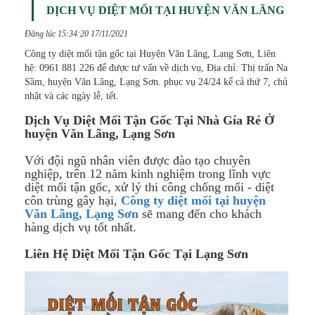
DỊCH VỤ DIỆT MỐI TẠI HUYỆN VĂN LÃNG
Đăng lúc 15:34:20 17/11/2021
Công ty diệt mối tận gốc tại Huyện Văn Lãng, Lạng Sơn, Liên
hệ: 0961 881 226 để được tư vấn về dịch vụ, Địa chỉ: Thị trấn Na
Sầm, huyện Văn Lãng, Lạng Sơn. phục vụ 24/24 kể cả thứ 7, chủ
nhật và các ngày lễ, tết.
Dịch Vụ Diệt Mối Tận Gốc Tại Nhà Gía Rẻ Ở
huyện Văn Lãng​,
Lạng Sơn
Với đội ngũ nhân viên được đào tạo chuyên
nghiệp, trên 12 năm kinh nghiệm trong lĩnh vực
diệt mối tận gốc, xử lý thi công chống mối - diệt
côn trùng gây hại,
Công ty diệt mối tại
huyện
Văn Lãng​,
Lạng Sơn
sẽ mang đến cho khách
hàng dịch vụ tốt nhất.
Liên Hệ Diệt Mối Tận Gốc Tại Lạng Sơn