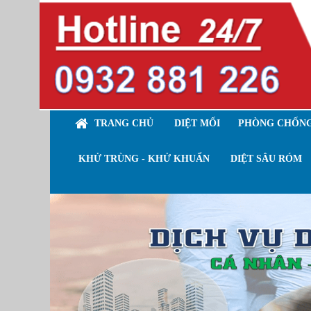
TRANG CHỦ
DIỆT MỐI
PHÒNG CHỐNG
KHỬ TRÙNG - KHỬ KHUẨN
DIỆT SÂU RÓM