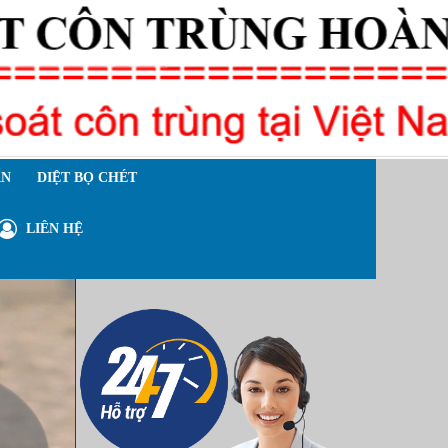
ÁN
DIỆT BỌ CHÉT
LIÊN HỆ