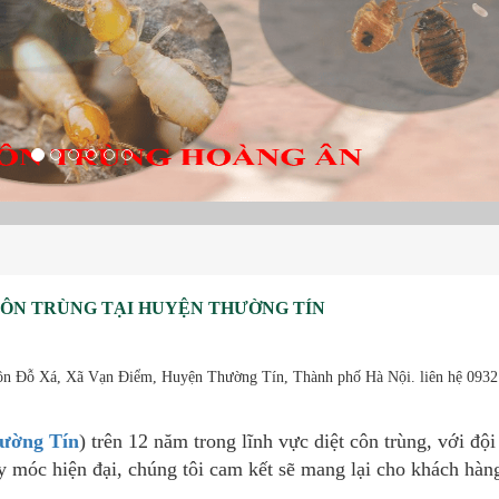
CÔN TRÙNG TẠI HUYỆN THƯỜNG TÍN
Thôn Đỗ Xá, Xã Vạn Điểm, Huyện Thường Tín, Thành phố Hà Nội. liên hệ 0932
hường Tín
) trên 12 năm trong lĩnh vực diệt côn trùng, với độ
y móc hiện đại, chúng tôi cam kết sẽ mang lại cho khách hàng