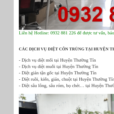
Liên hệ Hotline: 0932 881 226 để được tư vấn, báo 
CÁC DỊCH VỤ DIỆT CÔN TRÙNG TẠI HUYỆN T
- Dịch vụ diệt mối tại Huyện Thường Tín
- Dịch vụ diệt muỗi tại Huyện Thường Tín
- Diệt gián tận gốc tại Huyện Thường Tín
- Diệt ruồi, kiến, gián, chuột tại Huyện Thường Tí
- Diệt sâu lông, sâu róm, bọ chét… tại Huyện Thư