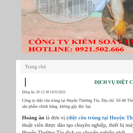
Trang chủ
DỊCH VỤ DIỆT 
Đăng lúc 20:12:38 14/11/2021
Công ty diệt côn trùng tại Huyện Thường Tín, Địa chỉ: Số 68 
sản phẩm chính hãng, không gây độc hại.
Hoàng ân
là đơn vị (
diệt côn trùng tại Huyện T
thuật viên được đào tạo chuyên nghiệp, thiết bị má
Huyện Thường Tín dịch vụ chuyên nghiệp nhất.