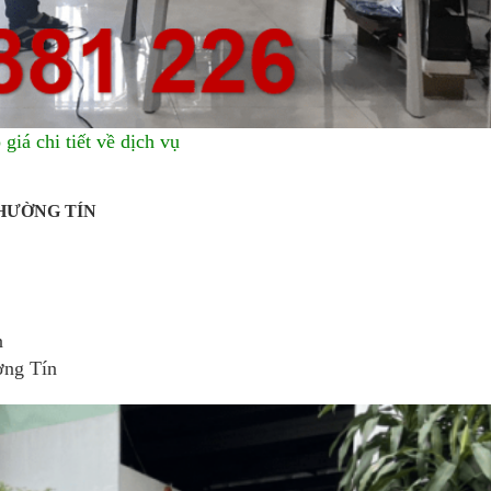
giá chi tiết về dịch vụ
HƯỜNG TÍN
n
ờng Tín