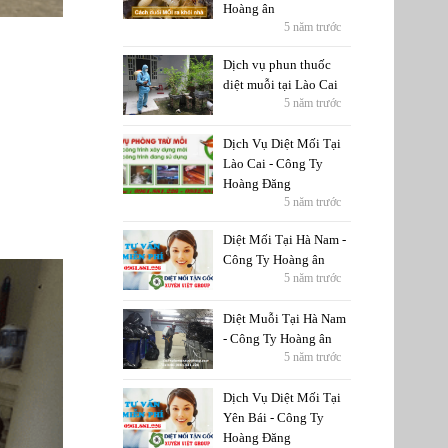
Hoàng ân
5 năm trước
Dịch vụ phun thuốc
diệt muỗi tại Lào Cai
5 năm trước
Dịch Vụ Diệt Mối Tại
Lào Cai - Công Ty
Hoàng Đăng
5 năm trước
Diệt Mối Tại Hà Nam -
Công Ty Hoàng ân
5 năm trước
Diệt Muỗi Tại Hà Nam
- Công Ty Hoàng ân
5 năm trước
Dịch Vụ Diệt Mối Tại
Yên Bái - Công Ty
Hoàng Đăng