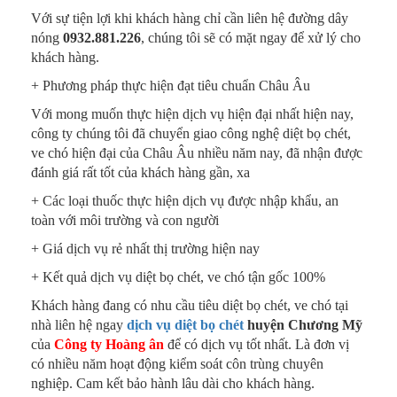
Với sự tiện lợi khi khách hàng chỉ cần liên hệ đường dây
nóng
0932.881.226
, chúng tôi sẽ có mặt ngay để xử lý cho
khách hàng.
+ Phương pháp thực hiện đạt tiêu chuẩn Châu Âu
Với mong muốn thực hiện dịch vụ hiện đại nhất hiện nay,
công ty chúng tôi đã chuyển giao công nghệ diệt bọ chét,
ve chó hiện đại của Châu Âu nhiều năm nay, đã nhận được
đánh giá rất tốt của khách hàng gần, xa
+ Các loại thuốc thực hiện dịch vụ được nhập khẩu, an
toàn với môi trường và con người
+ Giá dịch vụ rẻ nhất thị trường hiện nay
+ Kết quả dịch vụ diệt bọ chét, ve chó tận gốc 100%
Khách hàng đang có nhu cầu tiêu diệt bọ chét, ve chó tại
nhà liên hệ ngay
dịch vụ diệt bọ chét
huyện Chương Mỹ
của
Công ty Hoàng ân
để có dịch vụ tốt nhất. Là đơn vị
có nhiều năm hoạt động kiểm soát côn trùng chuyên
nghiệp. Cam kết bảo hành lâu dài cho khách hàng.