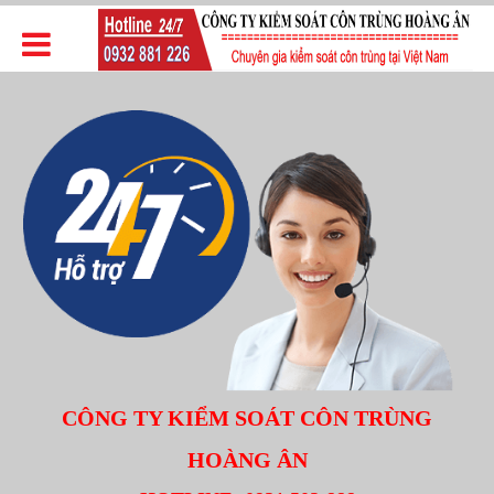
CÔNG TY KIỂM SOÁT CÔN TRÙNG
HOÀNG ÂN