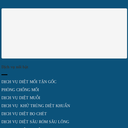
Dịch vụ nổi bật
DỊCH VỤ DIỆT MỐI TẬN GỐC
PHÒNG CHỐNG MỐI
DỊCH VỤ DIỆT MUỖI
DỊCH VỤ KHỬ TRÙNG DIỆT KHUẨN
DỊCH VỤ DIỆT BỌ CHÉT
DỊCH VỤ DIỆT SÂU RÓM SÂU LÔNG