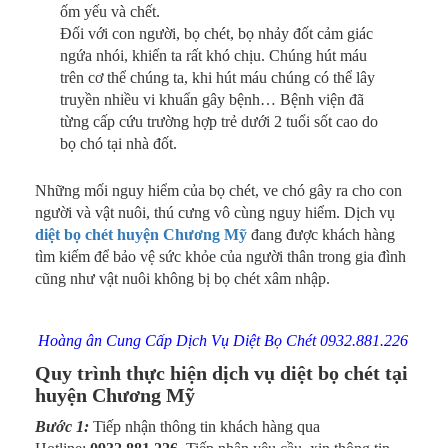
ốm yếu và chết.
Đối với con người, bọ chét, bọ nhảy đốt cảm giác
ngứa nhói, khiến ta rất khó chịu. Chúng hút máu
trên cơ thể chúng ta, khi hút máu chúng có thể lây
truyền nhiều vi khuẩn gây bệnh… Bệnh viện đã
từng cấp cứu trường hợp trẻ dưới 2 tuổi sốt cao do
bọ chó tại nhà đốt.
Những mối nguy hiểm của bọ chét, ve chó gây ra cho con
người và vật nuôi, thú cưng vô cùng nguy hiểm. Dịch vụ
diệt bọ chét huyện Chương Mỹ
đang được khách hàng
tìm kiếm để bảo vệ sức khỏe của người thân trong gia đình
cũng như vật nuôi không bị bọ chét xâm nhập.
Hoàng ân Cung Cấp Dịch Vụ Diệt Bọ Chét 0932.881.226
Quy trình thực hiện dịch vụ diệt bọ chét tại
huyện Chương Mỹ
Bước 1:
Tiếp nhận thông tin khách hàng qua