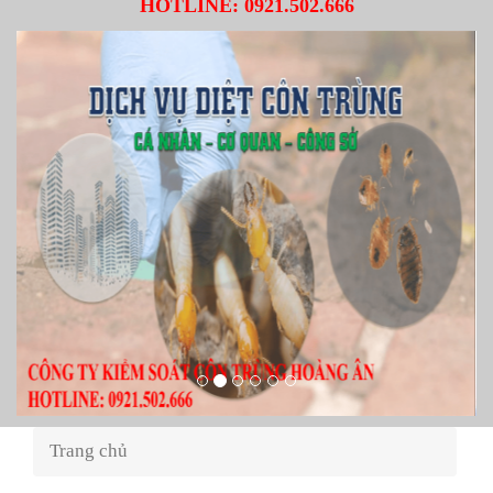
HOTLINE:
0921.502.666
Trang chủ