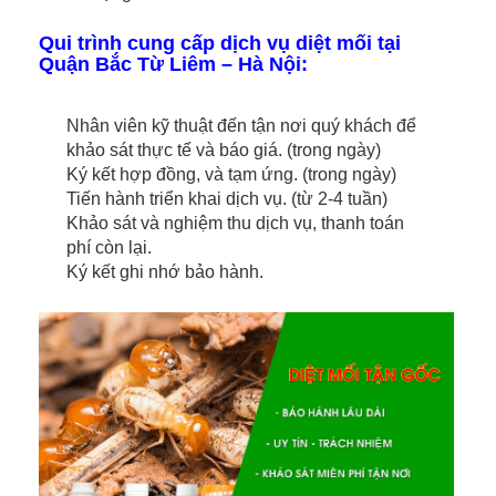
Qui trình cung cấp dịch vụ diệt mối tại
Quận Bắc Từ Liêm – Hà Nội:
Nhân viên kỹ thuật đến tận nơi quý khách để
khảo sát thực tế và báo giá. (trong ngày)
Ký kết hợp đồng, và tạm ứng. (trong ngày)
Tiến hành triển khai dịch vụ. (từ 2-4 tuần)
Khảo sát và nghiệm thu dịch vụ, thanh toán
phí còn lại.
Ký kết ghi nhớ bảo hành.