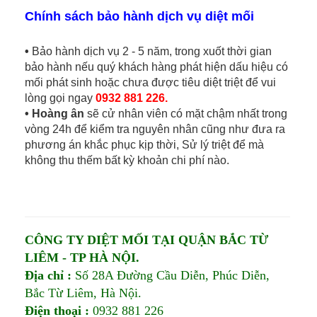
Chính sách bảo hành dịch vụ diệt mối
•
Bảo hành dịch vụ 2 - 5 năm, trong xuốt thời gian
bảo hành nếu quý khách hàng phát hiện dấu hiệu có
mối phát sinh hoặc chưa được tiêu diệt triệt để vui
lòng gọi ngay
0932 881 226.
•
Hoàng ân
sẽ cử nhân viên có mặt chậm nhất trong
vòng 24h để kiểm tra nguyên nhân cũng như đưa ra
phương án khắc phục kịp thời, Sử lý triệt để mà
không thu thếm bất kỳ khoản chi phí nào.
CÔNG TY DIỆT MỐI TẠI QUẬN BẮC TỪ
LIÊM - TP HÀ NỘI.
Địa chỉ :
Số 28A Đường Cầu Diễn, Phúc Diễn,
Bắc Từ Liêm, Hà Nội.
Điện thoại :
0932 881 226