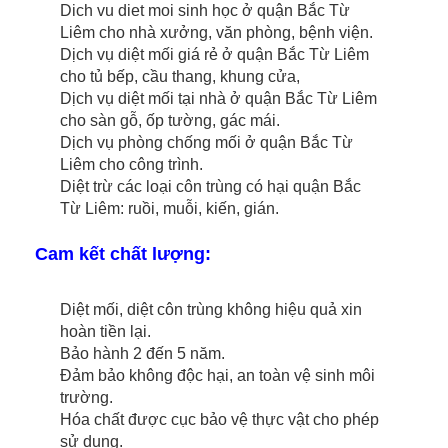
Dich vu diet moi sinh học ở quận Bắc Từ
Liêm cho nhà xưởng, văn phòng, bệnh viện.
Dịch vụ diệt mối giá rẻ ở quận Bắc Từ Liêm
cho tủ bếp, cầu thang, khung cửa,
Dịch vụ diệt mối tại nhà ở quận Bắc Từ Liêm
cho sàn gỗ, ốp tường, gác mái.
Dịch vụ phòng chống mối ở quận Bắc Từ
Liêm cho công trình.
Diệt trừ các loại côn trùng có hại quận Bắc
Từ Liêm: ruồi, muỗi, kiến, gián.
Cam kết chất lượng:
Diệt mối, diệt côn trùng không hiệu quả xin
hoàn tiền lại.
Bảo hành 2 đến 5 năm.
Đảm bảo không độc hại, an toàn vệ sinh môi
trường.
Hóa chất được cục bảo vệ thực vật cho phép
sử dụng.