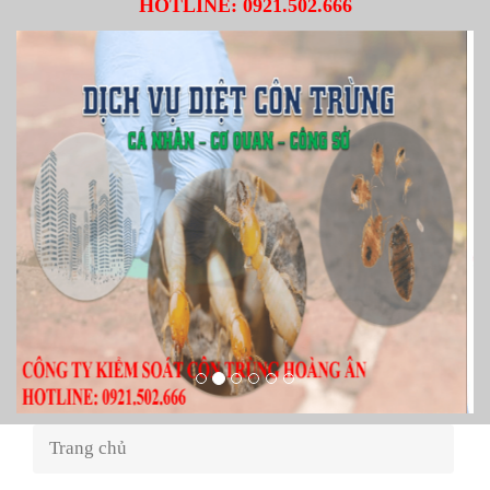
HOTLINE:
0921.502.666
Trang chủ