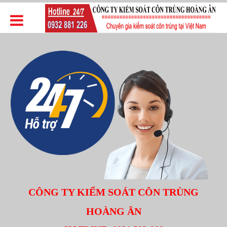
CÔNG TY KIỂM SOÁT CÔN TRÙNG
HOÀNG ÂN