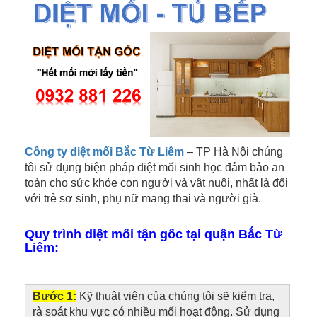
Công ty diệt mối Bắc Từ Liêm
– TP Hà Nội chúng
tôi sử dụng biện pháp diệt mối sinh học đảm bảo an
toàn cho sức khỏe con người và vật nuôi, nhất là đối
với trẻ sơ sinh, phụ nữ mang thai và người già.
Quy trình diệt mối tận gốc tại quận Bắc Từ
Liêm:
Bước 1:
Kỹ thuật viên của chúng tôi sẽ kiểm tra,
rà soát khu vực có nhiều mối hoạt động. Sử dụng