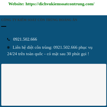
Website: https://dichvukiemsoatcontrung.com/
CÔNG TY KIỂM SOÁT CÔN TRÙNG HOÀNG ÂN
0921.502.666
Liên hệ diệt côn trùng: 0921.502.666 phục vụ
24/24 trên toàn quốc - có mặt sau 30 phút gọi !