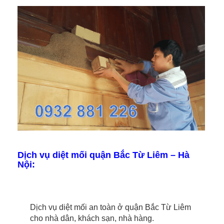
Dịch vụ diệt mối quận Bắc Từ Liêm – Hà
Nội:
Dịch vụ diệt mối an toàn ở quận Bắc Từ Liêm
cho nhà dân, khách sạn, nhà hàng.