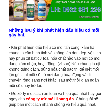
Những lưu ý khi phát hiện dấu hiệu có mối
gây hại.
​• Khi phát hiện dấu hiệu có mối tấn công, xâm hại,
chúng ta cần bình tĩnh và không lên dọn dẹp, vệ sinh
hay phun xịt bất cứ loại hóa chất nào vào nơi có mối
đang xâm nhập, hoạt động. (vì sao) Nếu chúng ta xịt
không đúng cách, đúng hóa chất đặc trị, để diệt mối
tận gốc, thì mối sẽ bỏ nơi đang hoạt động và di
chuyển rộng sang nơi khác, sau một thời gian ngắn
mối sẽ quay trở lại.
• Để xử lý một cách an toàn và hiệu quả nhất hãy gọi
ngay cho
công ty trừ mối
Hoàng ân
. Chúng tôi sẽ
giúp bạn một cách nhanh chóng và hiệu quả nhất.