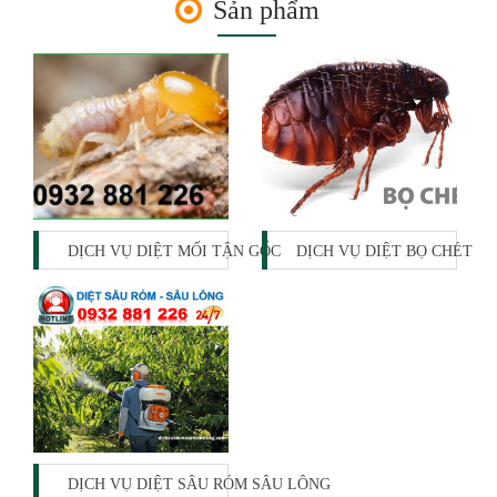
Sản phẩm
DỊCH VỤ DIỆT MỐI TẬN GỐC
DỊCH VỤ DIỆT BỌ CHÉT
DỊCH VỤ DIỆT SÂU RÓM SÂU LÔNG