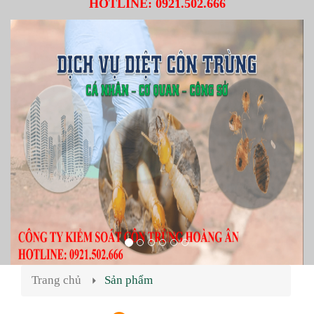
HOTLINE:
0921.502.666
Trang chủ
Sản phẩm