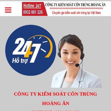
CÔNG TY KIỂM SOÁT CÔN TRÙNG
HOÀNG ÂN