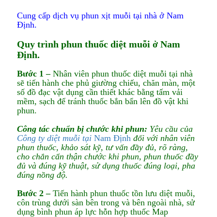
Cung cấp dịch vụ phun xịt muỗi tại nhà ở Nam
Định.
Quy trình phun thuốc diệt muỗi ở Nam
Định.​​
Bước 1 –
Nhân viên phun thuốc diệt muỗi tại nhà
sẽ tiến hành che phủ giường chiếu, chăn màn, một
số đồ đạc vật dụng cần thiết khác bằng tấm vải
mềm, sạch để tránh thuốc bắn bẩn lên đồ vật khi
phun.
Công tác chuẩn bị chước khi phun:
Yêu cầu của
Công ty diệt muỗi tại
Nam Định
đối với nhân viên
phun thuốc, khảo sát kỹ, tư vấn đầy đủ, rõ ràng,
cho chắn cẩn thận chước khi phun, phun thuốc đầy
đủ và đúng kỹ thuật, sử dụng thuốc đúng loại, pha
đúng nồng độ.
Bước 2 –
Tiến hành phun thuốc tồn lưu diệt muỗi,
côn trùng dưới sàn bên trong và bên ngoài nhà, sử
dụng bình phun áp lực hỗn hợp thuốc Map