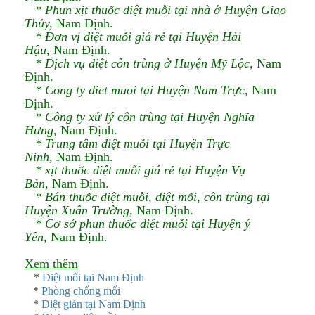
* Phun xịt thuốc diệt muỗi tại nhà ở Huyện Giao
Thủy,
Nam Định.​
* Đơn vị diệt muỗi giá rẻ tại Huyện Hải
Hậu,
Nam Định.​
* Dịch vụ diệt côn trùng ở Huyện Mỹ Lộc,
Nam
Định.​
* Cong ty diet muoi tại Huyện Nam Trực,
Nam
Định.​
* Công ty xử lý côn trùng tại Huyện Nghĩa
Hưng,
Nam Định.​
* Trung tâm diệt muỗi tại Huyện Trực
Ninh,
Nam Định.​
* xịt thuốc diệt muỗi giá rẻ tại Huyện Vụ
Bản,
Nam Định.​
* Bán thuốc diệt muỗi, diệt mối, côn trùng tại
Huyện Xuân Trường,
Nam Định.​
* Cơ sở phun thuốc diệt muỗi tại Huyện ý
Yên,
Nam Định.​​
Xem thêm
*
Diệt mối tại Nam Định
*
Phòng chống mối
*
Diệt gián tại Nam Định