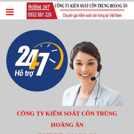
CÔNG TY KIỂM SOÁT CÔN TRÙNG
HOÀNG ÂN