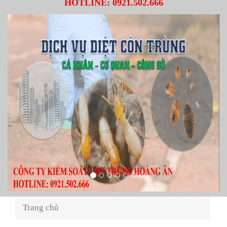
HOTLINE:
0921.502.666
Trang chủ