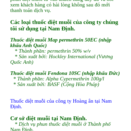
xem khách hàng có hài lòng không sau đó mới
thanh toán dịch vụ.
Các loại thuốc diệt muỗi của công ty chúng
tôi sử dụng tại Nam Định.​​
Thuốc diệt muỗi Map permethrin 50EC (nhập
khẩu Anh Quốc)
* Thành phần: permethrin 50% w/v
* Sản xuất bởi: Hockley International (Vương
Quốc Anh)
Thuốc diệt muỗi Fendona 10SC (nhập khẩu Đức)
* Thành phần: Alpha Cypermethrin 100g/l
* Sản xuất bởi: BASF (Cộng Hòa Pháp)
Thuốc diệt muỗi của công ty Hoàng ân tại Nam
Định.
Cơ sở diệt muỗi tại Nam Định.​
* Dịch vụ phun thuốc diệt muỗi ở Thành phố
Nam Định.​