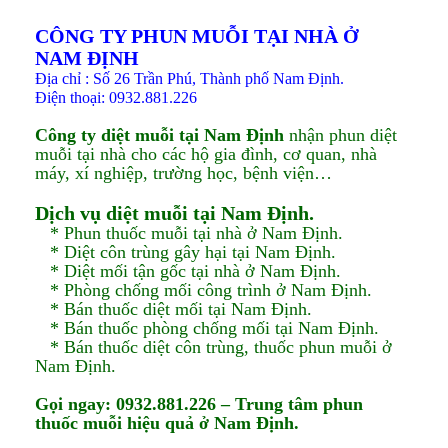
CÔNG TY PHUN MUỖI TẠI NHÀ Ở
NAM ĐỊNH
Địa chỉ : Số 26 Trần Phú, Thành phố Nam Định.
Điện thoại: 0932.881.226
Công ty diệt muỗi tại Nam Định
nhận phun diệt
muỗi tại nhà cho các hộ gia đình, cơ quan, nhà
máy, xí nghiệp, trường học, bệnh viện…
Dịch vụ diệt muỗi tại Nam Định.​
* Phun thuốc muỗi tại nhà ở Nam Định.​
* Diệt côn trùng gây hại tại Nam Định.​
* Diệt mối tận gốc tại nhà ở Nam Định.​
* Phòng chống mối công trình ở Nam Định.​
* Bán thuốc diệt mối tại Nam Định.​
* Bán thuốc phòng chống mối tại Nam Định.​
* Bán thuốc diệt côn trùng, thuốc phun muỗi ở
Nam Định.​
Gọi ngay: 0932.881.226 – Trung tâm phun
thuốc muỗi hiệu quả ở Nam Định.​​