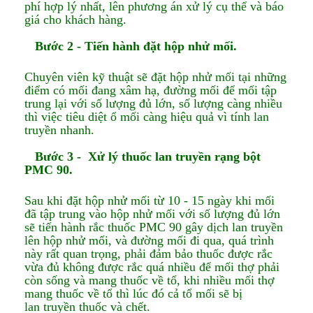
phí hợp lý nhất, lên phương án xử lý cụ thể và báo
giá cho khách hàng.
Bước 2
- Tiến hành đặt hộp nhử mối.
Chuyên viên kỹ thuật sẽ đặt hộp nhử mối tại những
điểm có mối đang xâm hạ, đường mối để mối tập
trung lại với số lượng đủ lớn, số lượng càng nhiều
thì việc tiêu diệt ổ mối càng hiệu quả vì tính lan
truyền nhanh.
Bước 3
- Xử lý thuốc lan truyền rạng bột
PMC 90.
Sau khi đặt hộp nhử mối từ 10 - 15 ngày khi mối
đã tập trung vào hộp nhử mối với số lượng đủ lớn
sẽ tiến hành rắc thuốc PMC 90 gây dịch lan truyền
lên hộp nhử mối, và đường mối đi qua, quá trình
này rất quan trọng, phải đảm bảo thuốc được rắc
vừa đủ không được rắc quá nhiều để mối thợ phải
còn sống và mang thuốc về tổ, khi nhiều mối thợ
mang thuốc về tổ thì lúc đó cả tổ mối sẽ bị
lan truyền thuốc và chết.