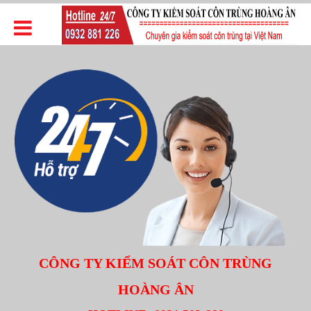
CÔNG TY KIỂM SOÁT CÔN TRÙNG
HOÀNG ÂN