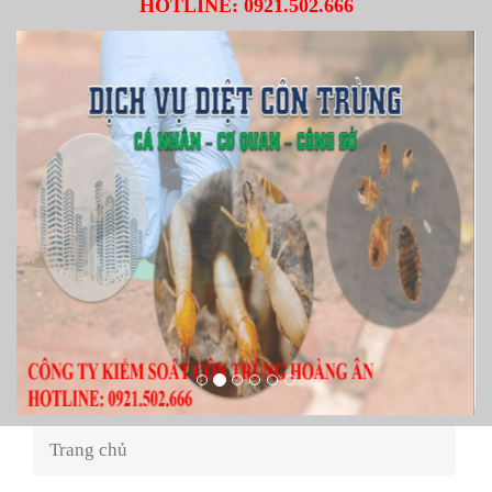
HOTLINE:
0921.502.666
Trang chủ