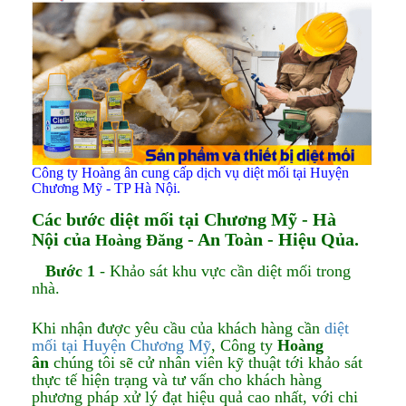
Công ty Hoàng ân cung cấp dịch vụ diệt mối tại Huyện
Chương Mỹ - TP Hà Nội.
Các bước diệt mối tại Chương Mỹ - Hà
Nội của
- An Toàn - Hiệu Qủa.
Hoàng Đăng
Bước 1
- Khảo sát khu vực cần diệt mối trong
nhà.
Khi nhận được yêu cầu của khách hàng cần
diệt
mối tại Huyện Chương Mỹ
, Công ty
Hoàng
ân
chúng tôi sẽ cử nhân viên kỹ thuật tới khảo sát
thực tế hiện trạng và tư vấn cho khách hàng
phương pháp xử lý đạt hiệu quả cao nhất, với chi