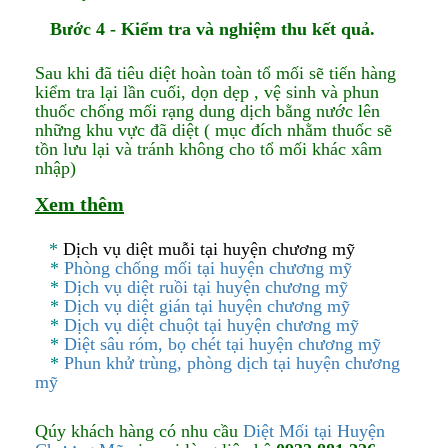
Bước 4
- Kiểm tra và nghiệm thu kết quả.
Sau khi đã tiêu diệt hoàn toàn tổ mối sẽ tiến hàng
kiểm tra lại lần cuối, dọn dẹp , vệ sinh và phun
thuốc chống mối rạng dung dịch bằng nước lên
những khu vực đã diệt ( mục đích nhằm thuốc sẽ
tồn lưu lại và tránh không cho tổ mối khác xâm
nhập)
Xem thêm
*
Dịch vụ diệt muỗi tại huyện chương mỹ
*
Phòng chống mối tại huyện chương mỹ
*
Dịch vụ diệt ruồi tại huyện chương mỹ
*
Dịch vụ diệt gián tại huyện chương mỹ
*
Dịch vụ diệt chuột tại huyện chương mỹ
*
Diệt sâu róm, bọ chét tại huyện chương mỹ
*
Phun khử trùng, phòng dịch tại huyện chương
mỹ
Qúy khách hàng có nhu cầu
Diệt Mối tại Huyện