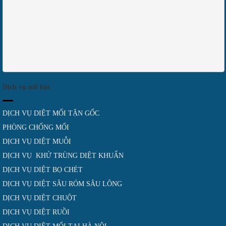
Dịch vụ nổi bật
DỊCH VỤ DIỆT MỐI TẬN GỐC
PHÒNG CHỐNG MỐI
DỊCH VỤ DIỆT MUỖI
DỊCH VỤ KHỬ TRÙNG DIỆT KHUẨN
DỊCH VỤ DIỆT BỌ CHÉT
DỊCH VỤ DIỆT SÂU RÓM SÂU LÔNG
DỊCH VỤ DIỆT CHUỘT
DỊCH VỤ DIỆT RUỒI