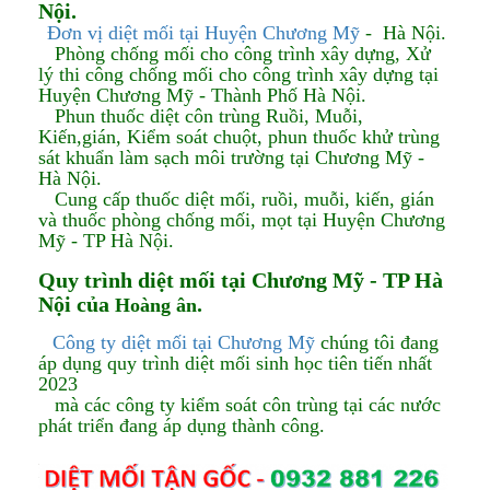
Nội.
Đơn vị diệt mối tại Huyện Chương Mỹ
- Hà Nội.
Phòng chống mối cho công trình xây dựng, Xử
lý thi công chống mối cho công trình xây dựng tại
Huyện Chương Mỹ - Thành Phố Hà Nội.
Phun thuốc diệt côn trùng Ruồi, Muỗi,
Kiến,gián, Kiểm soát chuột, phun thuốc khử trùng
sát khuẩn làm sạch môi trường tại Chương Mỹ -
Hà Nội.
Cung cấp thuốc diệt mối, ruồi, muỗi, kiến, gián
và thuốc phòng chống mối, mọt tại Huyện Chương
Mỹ - TP Hà Nội.
Quy trình diệt mối tại Chương Mỹ - TP Hà
Nội của
.
Hoàng ân
Công ty diệt mối tại Chương Mỹ
chúng tôi đang
áp dụng quy trình diệt mối sinh học tiên tiến nhất
2023
mà các công ty kiểm soát côn trùng tại các nước
phát triển đang áp dụng thành công.