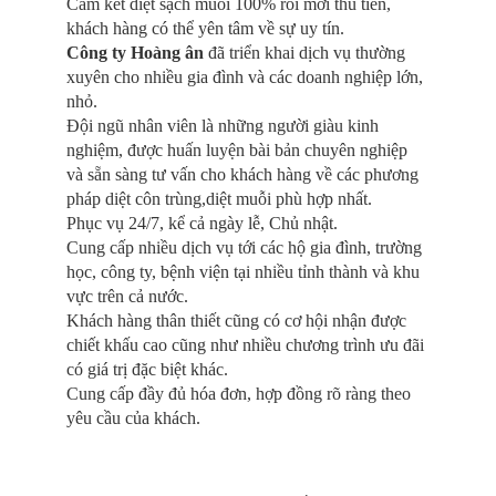
Cam kết diệt sạch muỗi 100% rồi mới thu tiền,
khách hàng có thể yên tâm về sự uy tín.
Công ty Hoàng ân
đã triển khai dịch vụ thường
xuyên cho nhiều gia đình và các doanh nghiệp lớn,
nhỏ.
Đội ngũ nhân viên là những người giàu kinh
nghiệm, được huấn luyện bài bản chuyên nghiệp
và sẵn sàng tư vấn cho khách hàng về các phương
pháp diệt côn trùng,diệt muỗi phù hợp nhất.
Phục vụ 24/7, kể cả ngày lễ, Chủ nhật.
Cung cấp nhiều dịch vụ tới các hộ gia đình, trường
học, công ty, bệnh viện tại nhiều tỉnh thành và khu
vực trên cả nước.
Khách hàng thân thiết cũng có cơ hội nhận được
chiết khấu cao cũng như nhiều chương trình ưu đãi
có giá trị đặc biệt khác.
Cung cấp đầy đủ hóa đơn, hợp đồng rõ ràng theo
yêu cầu của khách.