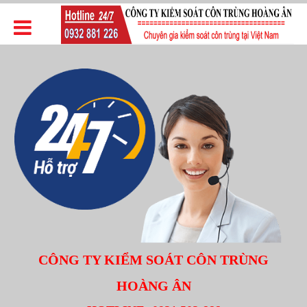
CÔNG TY KIỂM SOÁT CÔN TRÙNG
HOÀNG ÂN