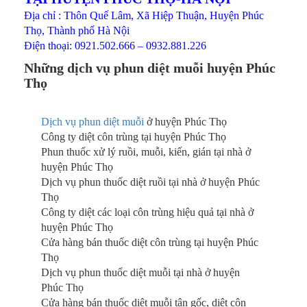
Địa chỉ : Thôn Quế Lâm, Xã Hiệp Thuận, Huyện Phúc
Thọ, Thành phố Hà Nội
Điện thoại: 0921.502.666 – 0932.881.226
Những dịch vụ phun diệt muỗi huyện Phúc
Thọ
Dịch vụ phun diệt muỗi
ở huyện Phúc Thọ
Công ty diệt côn trùng tại huyện Phúc Thọ
Phun thuốc xử lý ruồi, muỗi, kiến, gián tại nhà ở
huyện Phúc Thọ
Dịch vụ phun thuốc diệt ruồi tại nhà ở huyện Phúc
Thọ
Công ty diệt các loại côn trùng hiệu quả tại nhà ở
huyện Phúc Thọ
Cửa hàng bán thuốc diệt côn trùng tại huyện Phúc
Thọ
Dịch vụ phun thuốc diệt muỗi tại nhà ở huyện
Phúc Thọ
Cửa hàng bán thuốc diệt muỗi tận gốc, diệt côn