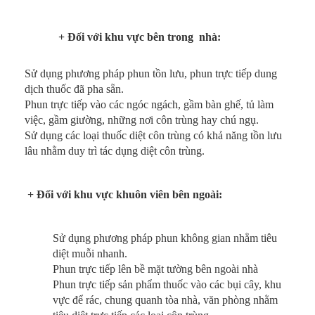
+ Đối với khu vực bên trong nhà:
Sử dụng phương pháp phun tồn lưu, phun trực tiếp dung
dịch thuốc đã pha sẵn.
Phun trực tiếp vào các ngóc ngách, gầm bàn ghế, tủ làm
việc, gầm giường, những nơi côn trùng hay chú ngụ.
Sử dụng các loại thuốc diệt côn trùng có khả năng tồn lưu
lâu nhằm duy trì tác dụng diệt côn trùng.
+ Đối với khu vực khuôn viên bên ngoài:
Sử dụng phương pháp phun không gian nhằm tiêu
diệt muỗi nhanh.
Phun trực tiếp lên bề mặt tường bên ngoài nhà
Phun trực tiếp sản phẩm thuốc vào các bụi cây, khu
vực để rác, chung quanh tòa nhà, văn phòng nhằm