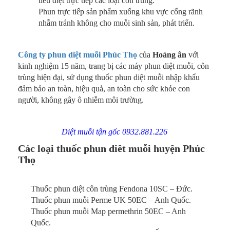
tiêu diệt trực tiếp các loại côn trùng.
Phun trực tiếp sản phẩm xuống khu vực cống rãnh
nhằm tránh không cho muỗi sinh sản, phát triển.
Công ty phun diệt muỗi Phúc Thọ
của
Hoàng ân
với
kinh nghiệm 15 năm, trang bị các máy phun diệt muỗi, côn
trùng hiện đại, sử dụng thuốc phun diệt muỗi nhập khẩu
đảm bảo an toàn, hiệu quả, an toàn cho sức khỏe con
người, không gây ô nhiễm môi trường.
Diệt muỗi tận gốc 0932.881.226
Các loại thuốc phun diêt muỗi huyện Phúc
Thọ
Thuốc phun diệt côn trùng Fendona 10SC – Đức.
Thuốc phun muỗi Perme UK 50EC – Anh Quốc.
Thuốc phun muỗi Map permethrin 50EC – Anh
Quốc.