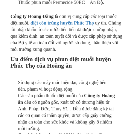
Thuốc phun muỗi Permecide 50EC – Ấn Độ.
Công ty Hoàng Đăng
là đơn vị cung cấp các loại thuốc
diệt muỗi,
diệt côn trùng huyện Phúc Thọ
uy tín. Chúng
tôi nhập khẩu từ các nước tiên tiến đã được chứng nhận,
qua kiểm định, an toàn tuyệt đối và được cấp phép sử dụng
của Bộ y tế an toàn đối với người sử dụng, thân thiện với
môi trường xung quanh.
Ưu điểm dịch vụ phun diệt muỗi huyện
Phúc Thọ của Hoàng ân
Sử dụng các máy móc hiện đại, công nghệ tiên
tiến, phạm vi hoạt động rộng.
Các sản phẩm thuốc diệt muỗi của
Công ty Hoàng
ân
đều có nguồn gốc, xuất xứ có thương hiệu từ
Anh, Pháp, Đức, Thụy Sĩ… Đều được đăng ký tại
các cơ quan có thẩm quyền, được cấp giấy chứng
nhận an toàn cho sức khỏe và không gây ô nhiễm
môi trường.