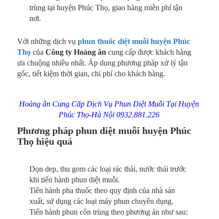
trùng tại huyện Phúc Thọ, giao hàng miễn phí tận
nơi.
Với những dịch vụ
phun thuốc diệt muỗi huyện Phúc
Thọ
của
Công ty Hoàng ân
cung cấp được khách hàng
ưa chuộng nhiều nhất. Áp dung phương pháp xử lý tận
gốc, tiết kiệm thời gian, chi phí cho khách hàng.
Hoàng ân Cung Cấp Dịch Vụ Phun Diệt Muỗi Tại Huyện
Phúc Thọ-Hà Nội 0932.881.226
Phương pháp phun diệt muỗi huyện Phúc
Thọ hiệu quả
Dọn dep, thu gom các loại rác thải, nước thải trước
khi tiến hành phun diệt muỗi.
Tiến hành pha thuốc theo quy định của nhà sản
xuất, sử dụng các loại máy phun chuyên dụng.
Tiến hành phun côn trùng theo phương án như sau: