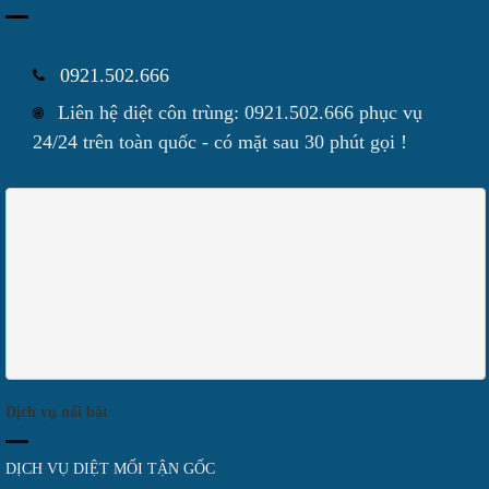
0921.502.666
Liên hệ diệt côn trùng: 0921.502.666 phục vụ
24/24 trên toàn quốc - có mặt sau 30 phút gọi !
Dịch vụ nổi bật
DỊCH VỤ DIỆT MỐI TẬN GỐC