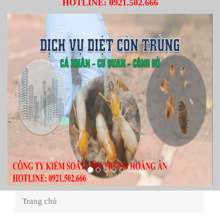
HOTLINE:
0921.502.666
Trang chủ