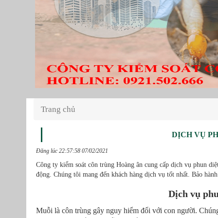
Trang chủ
DỊCH VỤ P
Đăng lúc 22:57:58 07/02/2021
Công ty kiểm soát côn trùng Hoàng ân cung cấp dịch vụ phun diệ
động. Chúng tôi mang đến khách hàng dịch vụ tốt nhất. Bảo hành
Dịch vụ ph
Muỗi là côn trùng gây nguy hiểm đối với con người. Chúng 