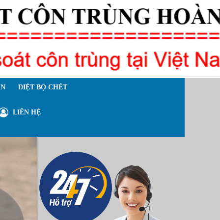
ÁN
DIỆT BỌ CHÉT
LIÊN HỆ