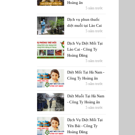
Hoàng ân
5 năm trước
Dịch vụ phun thuốc
diệt muỗi tại Lào Cai
5 năm trước
Dịch Vụ Diệt Mối Tại
Lào Cai - Công Ty
Hoàng Đăng
5 năm trước
Diệt Mối Tại Hà Nam -
Công Ty Hoàng ân
5 năm trước
Diệt Muỗi Tại Hà Nam
- Công Ty Hoàng ân
5 năm trước
Dịch Vụ Diệt Mối Tại
Yên Bái - Công Ty
Hoàng Đăng