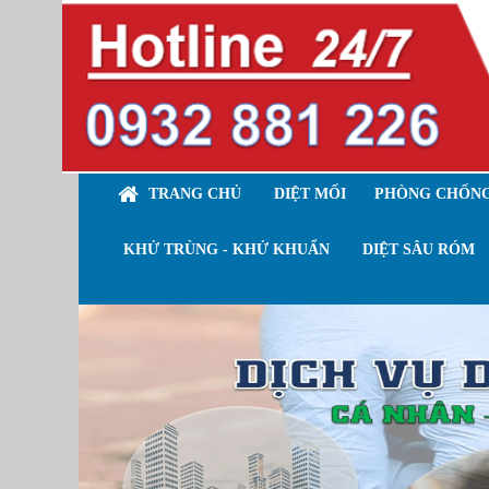
TRANG CHỦ
DIỆT MỐI
PHÒNG CHỐNG
KHỬ TRÙNG - KHỬ KHUẨN
DIỆT SÂU RÓM