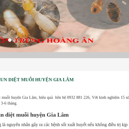
HUN DIỆT MUỖI HUYỆN GIA LÂM
t muỗi huyện Gia Lâm, hiệu quả. liên hệ 0932 881 226, Với kinh nghiệm 15 n
 3-6 tháng.
un diệt muỗi huyện Gia Lâm
là nguyên nhân gây ra các bệnh sốt xuất huyết nếu không điều trị kịp 