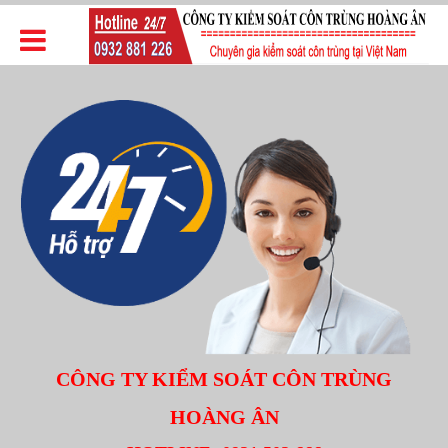
CÔNG TY KIỂM SOÁT CÔN TRÙNG
HOÀNG ÂN