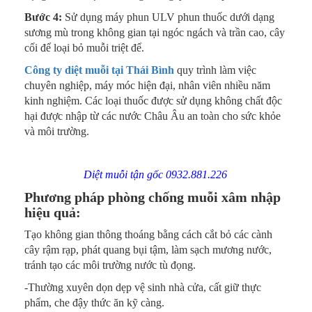
Bước 4:
Sử dụng máy phun ULV phun thuốc dưới dạng
sương mù trong không gian tại ngóc ngách và trần cao, cây
cối để loại bỏ muỗi triệt để.
Công ty diệt muỗi tại Thái Bình
quy trình làm việc
chuyên nghiệp, máy móc hiện đại, nhân viên nhiều năm
kinh nghiệm. Các loại thuốc được sử dụng không chất độc
hại được nhập từ các nước Châu Âu an toàn cho sức khỏe
và m
ôi trường.
Diệt muỗi tận gốc 0932.881.226
Phương pháp phòng chống muỗi xâm nhập
hiệu quả:
Tạo không gian thông thoáng bằng cách cắt bỏ các cành
cây rậm rạp, phát quang bụi tậm, làm sạch mương nước,
tránh tạo các môi trường nước tù đọng.
-Thường xuyên dọn dẹp vệ sinh nhà cửa, cất giữ thực
phẩm, che đậy thức ăn kỹ càng.