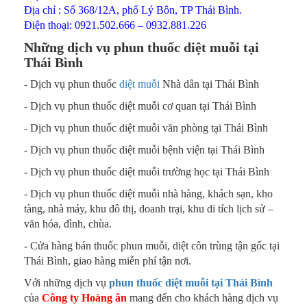
Địa chỉ : Số 368/12A, phố Lý Bôn, TP Thái Bình.
Điện thoại: 0921.502.666 – 0932.881.226
Những dịch vụ phun thuốc diệt muỗi tại
Thái Bình
- Dịch vụ phun thuốc
diệt muỗi
Nhà dân tại Thái Bình
- Dịch vụ phun thuốc diệt muỗi cơ quan tại Thái Bình
- Dịch vụ phun thuốc diệt muỗi văn phòng tại Thái Bình
- Dịch vụ phun thuốc diệt muỗi bệnh viện tại Thái Bình
- Dịch vụ phun thuốc diệt muỗi trường học tại Thái Bình
- Dịch vụ phun thuốc diệt muỗi nhà hàng, khách sạn, kho
tàng, nhà máy, khu đô thị, doanh trại, khu di tích lịch sử –
văn hóa, đình, chùa.
- Cửa hàng bán thuốc phun muỗi, diệt côn trùng tận gốc tại
Thái Bình, giao hàng miễn phí tận nơi.
Với những dịch vụ
phun thuốc diệt muỗi tại Thái Bình
của
Công ty Hoàng ân
mang đến cho khách hàng dịch vụ