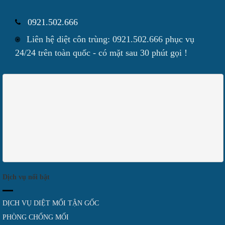
0921.502.666
Liên hệ diệt côn trùng: 0921.502.666 phục vụ
24/24 trên toàn quốc - có mặt sau 30 phút gọi !
Dịch vụ nổi bật
DỊCH VỤ DIỆT MỐI TẬN GỐC
PHÒNG CHỐNG MỐI