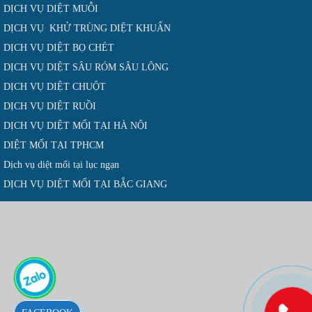
DỊCH VỤ DIỆT MUỖI
DỊCH VỤ KHỬ TRÙNG DIỆT KHUẨN
DỊCH VỤ DIỆT BỌ CHÉT
DỊCH VỤ DIỆT SÂU RÓM SÂU LÔNG
DỊCH VỤ DIỆT CHUỘT
DỊCH VỤ DIỆT RUỒI
DỊCH VỤ DIỆT MỐI TẠI HÀ NỘI
DIỆT MỐI TẠI TPHCM
Dịch vụ diệt mối tại lục ngạn
DỊCH VỤ DIỆT MỐI TẠI BẮC GIANG