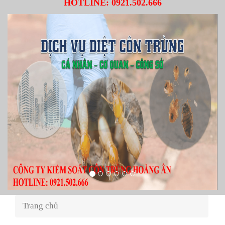
HOTLINE:
0921.502.666
Trang chủ