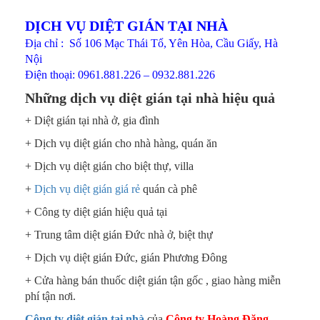
DỊCH VỤ DIỆT GIÁN TẠI NHÀ
Địa chỉ : Số 106 Mạc Thái Tổ, Yên Hòa, Cầu Giấy, Hà
Nội
Điện thoại: 0961.881.226 – 0932.881.226
Những dịch vụ diệt gián tại nhà hiệu quả
+ Diệt gián tại nhà ở, gia đình
+ Dịch vụ diệt gián cho nhà hàng, quán ăn
+ Dịch vụ diệt gián cho biệt thự, villa
+
Dịch vụ diệt gián giá rẻ
quán cà phê
+ Công ty diệt gián hiệu quả tại
+ Trung tâm diệt gián Đức nhà ở, biệt thự
+ Dịch vụ diệt gián Đức, gián Phương Đông
+ Cửa hàng bán thuốc diệt gián tận gốc , giao hàng miễn
phí tận nơi.
Công ty diệt gián tại nhà
của
Công ty Hoàng Đăng