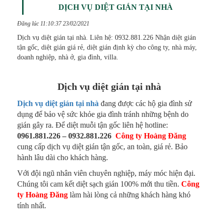
DỊCH VỤ DIỆT GIÁN TẠI NHÀ
Đăng lúc 11:10:37 23/02/2021
Dịch vụ diệt gián tại nhà. Liên hệ: 0932.881.226 Nhận diệt gián
tận gốc, diệt gián giá rẻ, diệt gián định kỳ cho công ty, nhà máy,
doanh nghiệp, nhà ở, gia đình, villa.
Dịch vụ diệt gián tại nhà
Dịch vụ diệt gián tại nhà
đang được các hộ gia đình sử
dụng để bảo vệ sức khỏe gia đình tránh những bệnh do
gián gây ra. Để diệt muỗi tận gốc liên hệ hotline:
0961.881.226 – 0932.881.226
Công ty Hoàng Đăng
cung cấp dịch vụ diệt gián tận gốc, an toàn, giá rẻ. Bảo
hành lâu dài cho khách hàng.
Với đội ngũ nhân viên chuyên nghiệp, máy móc hiện đại.
Chúng tôi cam kết diệt sạch gián 100% mới thu tiền.
Công
ty Hoàng Đăng
làm hài lòng cả những khách hàng khó
tính nhất.