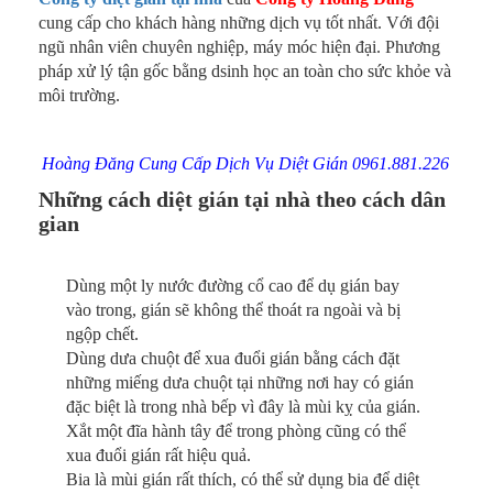
cung cấp cho khách hàng những dịch vụ tốt nhất. Với đội
ngũ nhân viên chuyên nghiệp, máy móc hiện đại. Phương
pháp xử lý tận gốc bằng dsinh học an toàn cho sức khỏe và
môi trường.
Hoàng Đăng Cung Cấp Dịch Vụ Diệt Gián 0961.881.226
Những cách diệt gián tại nhà theo cách dân
gian
Dùng một ly nước đường cổ cao để dụ gián bay
vào trong, gián sẽ không thể thoát ra ngoài và bị
ngộp chết.
Dùng dưa chuột để xua đuổi gián bằng cách đặt
những miếng dưa chuột tại những nơi hay có gián
đặc biệt là trong nhà bếp vì đây là mùi kỵ của gián.
Xắt một đĩa hành tây để trong phòng cũng có thể
xua đuổi gián rất hiệu quả.
Bia là mùi gián rất thích, có thể sử dụng bia để diệt