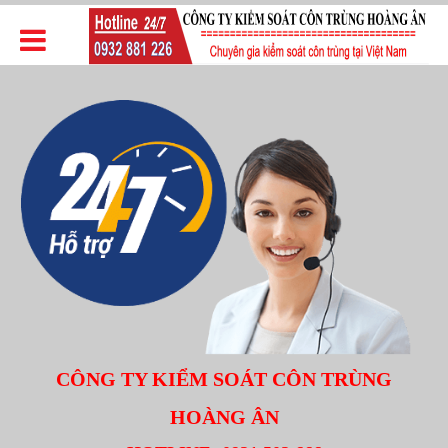
CÔNG TY KIỂM SOÁT CÔN TRÙNG
HOÀNG ÂN