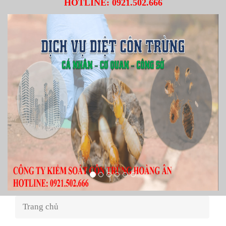
HOTLINE:
0921.502.666
Trang chủ