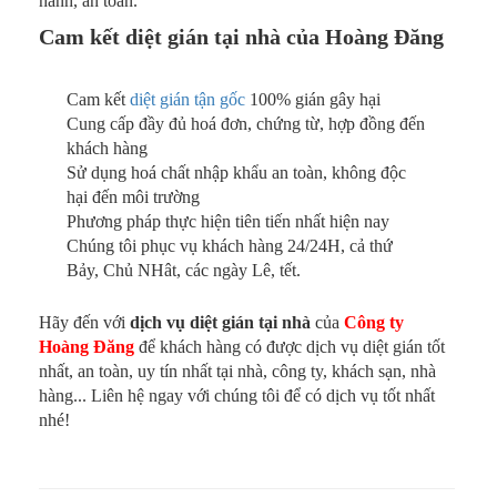
hành, an toàn.
Cam kết diệt gián tại nhà của Hoàng Đăng
Cam kết
diệt gián tận gốc
100% gián gây hại
Cung cấp đầy đủ hoá đơn, chứng từ, hợp đồng đến
khách hàng
Sử dụng hoá chất nhập khẩu an toàn, không độc
hại đến môi trường
Phương pháp thực hiện tiên tiến nhất hiện nay
Chúng tôi phục vụ khách hàng 24/24H, cả thứ
Bảy, Chủ NHât, các ngày Lê, tết.
Hãy đến với
dịch vụ diệt gián tại nhà
của
Công ty
Hoàng Đăng
để khách hàng có được dịch vụ diệt gián tốt
nhất, an toàn, uy tín nhất tại nhà, công ty, khách sạn, nhà
hàng... Liên hệ ngay với chúng tôi để có dịch vụ tốt nhất
nhé!