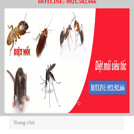
HOTLINE:
0921.502.666
Trang chủ