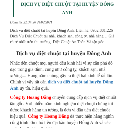
DỊCH VỤ DIỆT CHUỘT TẠI HUYỆN ĐÔNG
ANH
Đăng lúc 22:34:20 24/02/2021
Dịch vụ diệt chuột tại huyện Đông Anh. Liên hệ: 0932.881.226
Dịch Vụ Diệt Chuột tại nhà, khách sạn, công ty, nhà hàng… Giá
cả rẻ nhất trên thị trường. Diệt Chuột An Toàn Và tận gốc.
Dịch vụ diệt chuột tại huyện Đông Anh
Nhắc đến chuột mọi người đều kinh hãi vì sự cắn phá đồ
đạc trong gia đình, cũng như công ty, khách sạn, nhà
xưởng.... Hàng năm chúng gây ra thiệt hại kinh tế rất lớn.
Chính vì vậy rất cần
dịch vụ diệt chuột tại huyện Đông
Anh
uy tín, hiệu quả.
Công ty Hoàng Đăng
chuyên cung cấp dịch vụ diệt chuột
tận gốc. Với nhiều năm kinh nghiệm diệt chuột chúng tôi
được khách hàng tin tưởng là đơn vị đầu tiên diệt chuột
hiệu quả.
Công ty Hoàng Đăng
đã thực hiện hàng nghìn
công trình lớn nhỏ trên địa bàn huyện Đông Anh và các