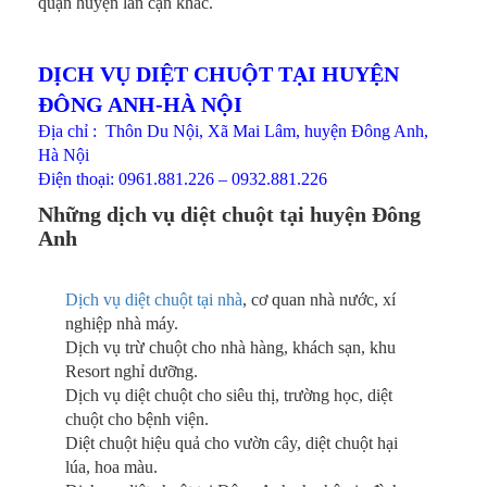
quận huyện lân cận khác.
DỊCH VỤ DIỆT CHUỘT TẠI HUYỆN
ĐÔNG ANH-HÀ NỘI
Địa chỉ : Thôn Du Nội, Xã Mai Lâm, huyện Đông Anh,
Hà Nội
Điện thoại: 0961.881.226 – 0932.881.226
Những dịch vụ diệt chuột tại huyện Đông
Anh
Dịch vụ diệt chuột tại nhà
, cơ quan nhà nước, xí
nghiệp nhà máy.
Dịch vụ trừ chuột cho nhà hàng, khách sạn, khu
Resort nghỉ dưỡng.
Dịch vụ diệt chuột cho siêu thị, trường học, diệt
chuột cho bệnh viện.
Diệt chuột hiệu quả cho vườn cây, diệt chuột hại
lúa, hoa màu.