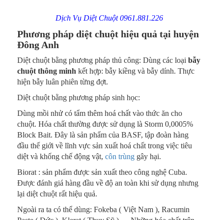
Dịch Vụ Diệt Chuột 0961.881.226
Phương pháp diệt chuột hiệu quả tại huyện
Đông Anh
Diệt chuột bằng phương pháp thủ công: Dùng các loại
bẫy
chuột thông minh
kết hợp: bẫy kiềng và bẫy dính. Thực
hiện bẫy luân phiên từng đợt.
Diệt chuột bằng phương pháp sinh học:
Dùng mồi nhử có tẩm thêm hoá chất vào thức ăn cho
chuột. Hóa chất thường được sử dụng là Storm 0,0005%
Block Bait. Đây là sản phẩm của BASF, tập đoàn hàng
đầu thế giới về lĩnh vực sản xuất hoá chất trong việc tiêu
diệt và khống chế động vật,
côn trùng
gây hại.
Biorat : sản phẩm được sản xuất theo công nghệ Cuba.
Được đánh giá hàng đầu về độ an toàn khi sử dụng nhưng
lại diệt chuột rất hiệu quả.
Ngoài ra ta có thể dùng: Fokeba ( Việt Nam ), Racumin