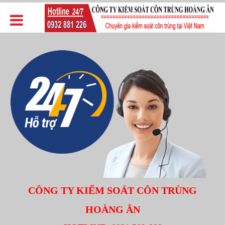
CÔNG TY KIỂM SOÁT CÔN TRÙNG
HOÀNG ÂN