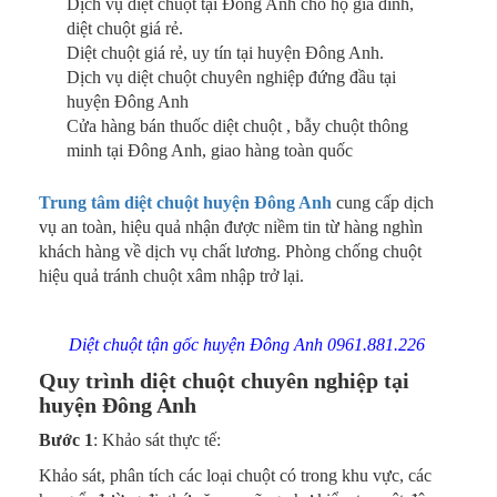
Dịch vụ diệt chuột tại Đông Anh cho hộ gia đình,
diệt chuột giá rẻ.
Diệt chuột giá rẻ, uy tín tại huyện Đông Anh.
Dịch vụ diệt chuột chuyên nghiệp đứng đầu tại
huyện Đông Anh
Cửa hàng bán thuốc diệt chuột , bẫy chuột thông
minh tại Đông Anh, giao hàng toàn quốc
Trung tâm diệt chuột huyện Đông Anh
cung cấp dịch
vụ an toàn, hiệu quả nhận được niềm tin từ hàng nghìn
khách hàng về dịch vụ chất lương. Phòng chống chuột
hiệu quả tránh chuột xâm nhập trở lại.
Diệt chuột tận gốc huyện Đông Anh 0961.881.226
Quy trình diệt chuột chuyên nghiệp tại
huyện Đông Anh
Bước 1
: Khảo sát thực tế:
Khảo sát, phân tích các loại chuột có trong khu vực, các