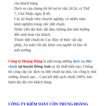
của khách hàng
Dịch vụ của chúng tôi hỗ trợ tư vấn 24/24, cả Thứ
7, Chủ Nhật, ngày lễ tết.
Các kỹ thuật viên chuyên nghiệp, có nhiều năm
kinh nghiệm trong việc diệt chuột.
Nhân viên tận tình, tận tâm, không làm ảnh hưởng
đến sinh hoạt của khách.
Thuốc diệt chuột do Cục Bảo vệ thực vật cấp
phép. An toàn với sức khỏe con người và bảo vệ
môi trường.
Công ty Hoàng Đăng
là một trong những
dịch vụ
diệt
chuột
tại huyện Đông Anh
uy tín nhất hiện nay. Chúng
tôi cung cấp các dịch vụ diệt chuột tại nhà, các công ty nhà
xưởng, khach sạn.... Cam kết diệt sạch chuột 100%, bảo
hành lâu dài cho khách hàng.
CÔNG TY KIỂM SOÁT CÔN TRÙNG HOÀNG